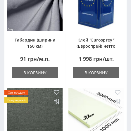
Габардин (ширина
Клей "Eurosprey"
150 см)
(Евроспрей) нетто
14кг
91 грн/м.п.
1 998 грн/шт.
В КОРЗИНУ
В КОРЗИНУ
Хит продаж
Популярный