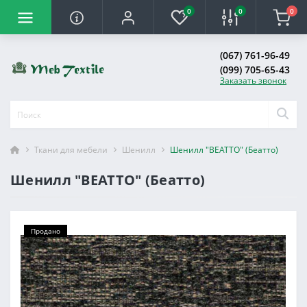
0
0
0
(067) 761-96-49
(099) 705-65-43
Заказать звонок
Ткани для мебели
Шенилл
Шенилл "BEATTO" (Беатто)
Шенилл "BEATTO" (Беатто)
Продано