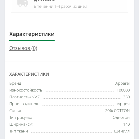
В течении 1-4 рабочих дней
Характеристики
Отзывов (0)
ХАРАКТЕРИСТИКИ
Бренд
Apparel
Износостойкость
100000
Плотность (г/м2)
350
Производитель
турция
Состав
20% COTTON
Тип рисунка
Однотон
Ширина (см)
140
Тип ткани
Шенилл