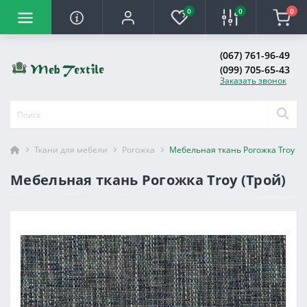
0
0
0
(067) 761-96-49
(099) 705-65-43
Заказать звонок
Ткани для мебели
Рогожка
Мебельная ткань Рогожка Troy (Т
Мебельная ткань Рогожка Troy (Трой)