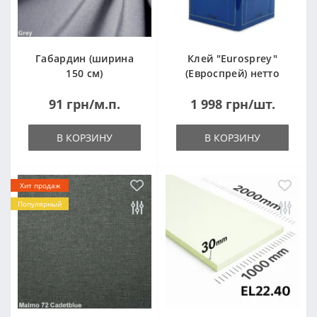
Габардин (ширина
Клей "Eurosprey"
150 см)
(Евроспрей) нетто
14кг
91 грн/м.п.
1 998 грн/шт.
В КОРЗИНУ
В КОРЗИНУ
Хит продаж
Популярный