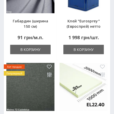
Габардин (ширина
Клей "Eurosprey"
150 см)
(Евроспрей) нетто
14кг
91 грн/м.п.
1 998 грн/шт.
В КОРЗИНУ
В КОРЗИНУ
Хит продаж
Популярный