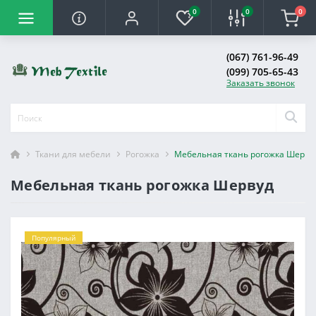
0
0
0
(067) 761-96-49
(099) 705-65-43
Заказать звонок
Ткани для мебели
Рогожка
Мебельная ткань рогожка Шерву
Мебельная ткань рогожка Шервуд
Популярный