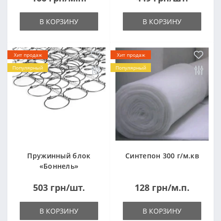
В КОРЗИНУ
В КОРЗИНУ
Хит продаж
Хит продаж
Популярный
Популярный
Пружинный блок
Синтепон 300 г/м.кв
«Боннель»
1820*500*105мм
503 грн/шт.
128 грн/м.п.
В КОРЗИНУ
В КОРЗИНУ