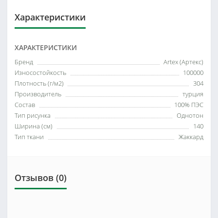
Характеристики
ХАРАКТЕРИСТИКИ
Бренд
Artex (Артекс)
Износостойкость
100000
Плотность (г/м2)
304
Производитель
турция
Состав
100% ПЭС
Тип рисунка
Однотон
Ширина (см)
140
Тип ткани
Жаккард
Отзывов (0)