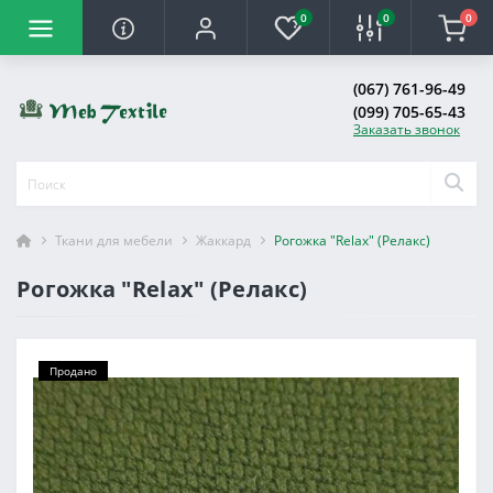
0
0
0
(067) 761-96-49
(099) 705-65-43
Заказать звонок
Ткани для мебели
Жаккард
Рогожка "Relax" (Релакс)
Рогожка "Relax" (Релакс)
Продано