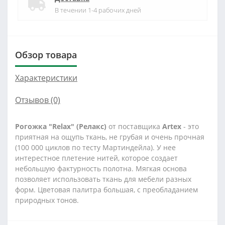
В течении 1-4 рабочих дней
Обзор товара
Характеристики
Отзывов (0)
Рогожка "Relax" (Релакс)
от поставщика
Artex
- это
приятная на ощупь ткань, не грубая и очень прочная
(100 000 циклов по тесту Мартиндейла). У нее
интерестное плетение нитей, которое создает
небольшую фактурность полотна. Мягкая основа
позволяет использовать ткань для мебели разных
форм. Цветовая палитра большая, с преобладанием
природных тонов.