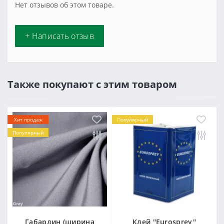
Нет отзывов об этом товаре.
+ Написать отзыв
Также покупают с этим товаром
Хит продаж
Популярный
Популярный
Габардин (ширина
Клей "Eurosprey"