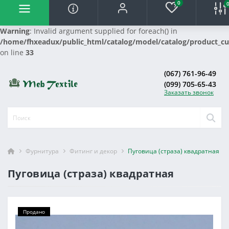
0
Warning
: Invalid argument supplied for foreach() in
/home/fhxeadux/public_html/catalog/model/catalog/product_c
on line
33
(067) 761-96-49
(099) 705-65-43
Заказать звонок
Фурнитура
Фитинг и декор
Пуговица (страза) квадратная
Пуговица (страза) квадратная
Продано