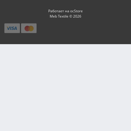
Работает на
ocStore
Meb Textile © 2026