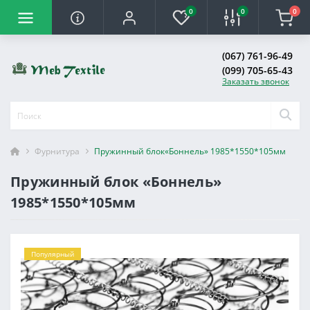
0
0
0
(067) 761-96-49
(099) 705-65-43
Заказать звонок
Фурнитура
Пружинный блок«Боннель» 1985*1550*105мм
Пружинный блок «Боннель»
1985*1550*105мм
Популярный