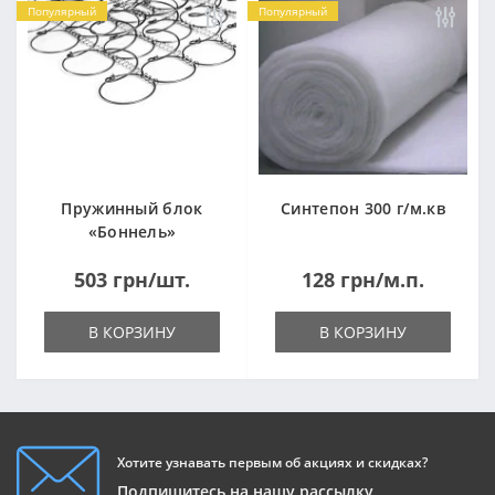
Популярный
Популярный
Пружинный блок
Синтепон 300 г/м.кв
«Боннель»
1820*500*105мм
503 грн/шт.
128 грн/м.п.
В КОРЗИНУ
В КОРЗИНУ
Хотите узнавать первым об акциях и скидках?
Подпишитесь на нашу рассылку