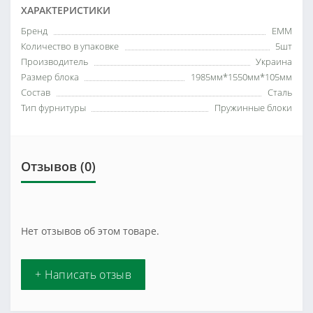
ХАРАКТЕРИСТИКИ
Бренд
ЕММ
Количество в упаковке
5шт
Производитель
Украина
Размер блока
1985мм*1550мм*105мм
Состав
Сталь
Тип фурнитуры
Пружинные блоки
Отзывов (0)
Нет отзывов об этом товаре.
+ Написать отзыв