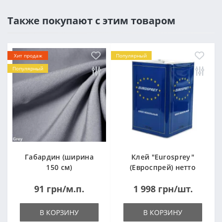
Также покупают с этим товаром
Хит продаж
Популярный
Популярный
Габардин (ширина
Клей "Eurosprey"
150 см)
(Евроспрей) нетто
14кг
91 грн/м.п.
1 998 грн/шт.
В КОРЗИНУ
В КОРЗИНУ