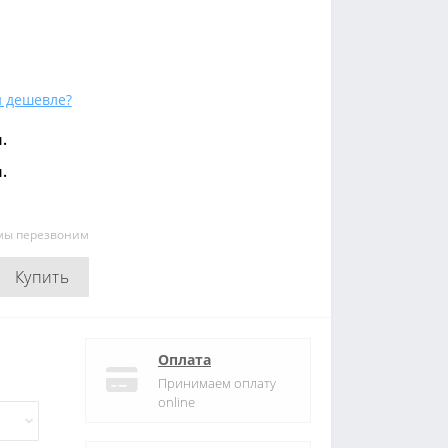
 дешевле?
.
.
 мы перезвоним
Купить
Оплата
Принимаем оплату
online