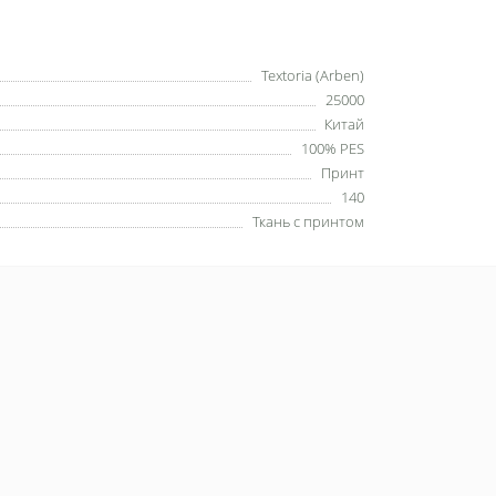
Textoria (Arben)
25000
Китай
100% PES
Принт
140
Ткань с принтом