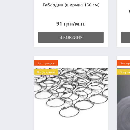
Габардин (ширина 150 см)
91 грн/м.п.
В КОРЗИНУ
Хит продаж
Хит п
Популярный
Попул