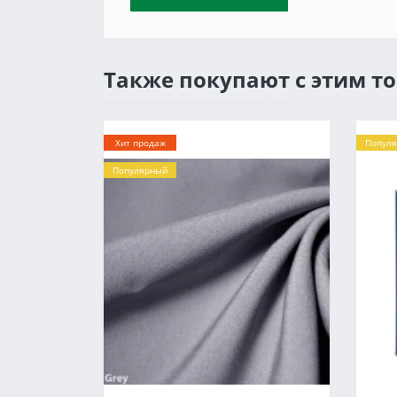
Также покупают с этим т
Хит продаж
Попул
Популярный