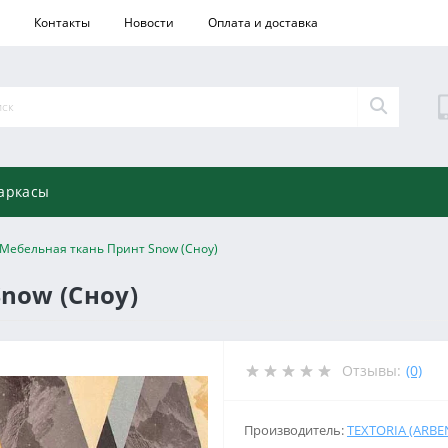
Контакты
Новости
Оплата и доставка
аркасы
Мебельная ткань Принт Snow (Сноу)
now (Сноу)
Отзывы:
(0)
Производитель:
TEXTORIA (ARBE