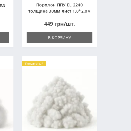
ард
Поролон ППУ EL 2240
толщина 30мм лист 1,0*2,0м
(1000x2000мм)
449 грн/шт.
В КОРЗИНУ
Популярный