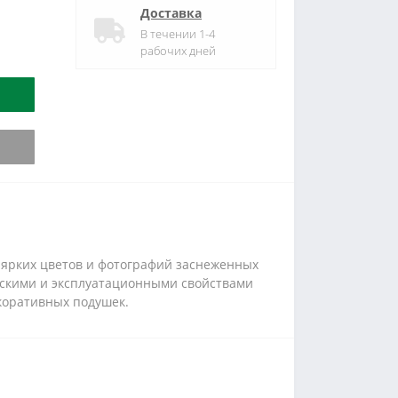
Доставка
В течении 1-4
рабочих дней
 ярких цветов и фотографий заснеженных
льскими и эксплуатационными свойствами
коративных подушек.