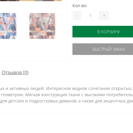
Кол-во:
-
+
В КОРЗИНУ
БЫСТРЫЙ ЗАКАЗ
Отзывов (0)
ых и активных людей. Интересное модное сочетание открытых,
й геометрии. Мягкая конструкция ткани с высокими потребите
ля детских и подростковых диванов, а также для акцентных де