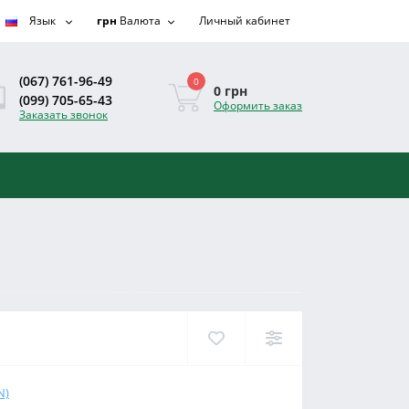
Язык
грн
Валюта
Личный кабинет
(067) 761-96-49
0
0 грн
(099) 705-65-43
Оформить заказ
Заказать звонок
N)