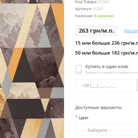
Код Товара:
01241
Артикул:
01241
Наличие:
В наличии
263 грн/м.п.
Нашли
15 или больше 236 грн/м.п
50 или больше 182 грн/м.п
Купить в один клик
Введите номер телефона и
Доступные варианты
*
Цвет