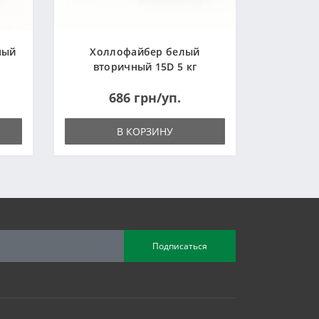
ный
Холлофайбер белый
вторичный 15D 5 кг
(Украина)
686 грн/уп.
В КОРЗИНУ
Подписаться