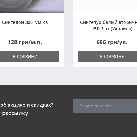
Синтепон 300 г/м.кв
Синтепух белый вторич
15D 5 кг (Украина)
128 грн/м.п.
686 грн/уп.
В КОРЗИНУ
В КОРЗИНУ
об акциях и скидках?
 рассылку