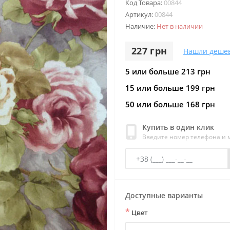
Код Товара:
00844
Артикул:
00844
Наличие:
Нет в наличии
227 грн
Нашли деше
5 или больше 213 грн
15 или больше 199 грн
50 или больше 168 грн
Купить в один клик
Введите номер телефона и
Доступные варианты
*
Цвет