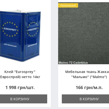
Популярный
Клей "Eurosprey"
Мебельная ткань Жакк
(Евроспрей) нетто 14кг
"Мальмо" ("Malmo")
1 998 грн/шт.
166 грн/м.п.
В КОРЗИНУ
В КОРЗИНУ