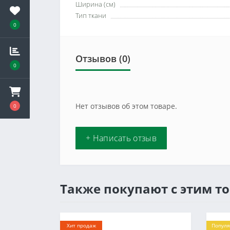
Ширина (см)
Тип ткани
0
Отзывов (0)
0
Нет отзывов об этом товаре.
0
+ Написать отзыв
Также покупают с этим т
Хит продаж
Попул