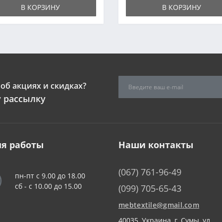
В КОРЗИНУ
В КОРЗИНУ
об акциях и скидках?
 рассылку
я работы
Наши контакты
(067) 761-96-49
пн-пт с 9.00 до 18.00
сб - c 10.00 до 15.00
(099) 705-65-43
mebtextile@gmail.com
40035, Украина, г. Сумы, ул.