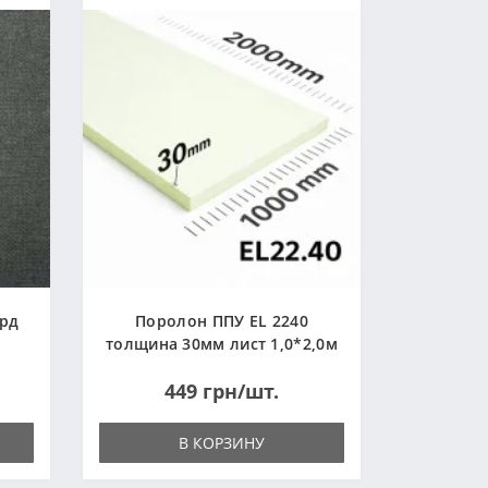
ард
Поролон ППУ EL 2240
толщина 30мм лист 1,0*2,0м
(1000x2000мм)
449 грн/шт.
В КОРЗИНУ