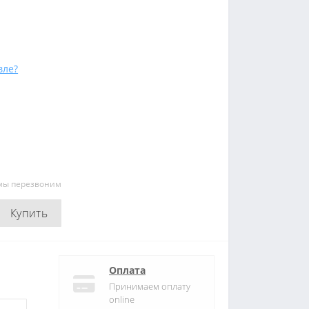
вле?
 мы перезвоним
Купить
Оплата
Принимаем оплату
online