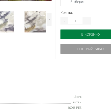
Кол-во:
>
-
+
В КОРЗИНУ
БЫСТРЫЙ ЗАКАЗ
Bibtex
Китай
100% PES