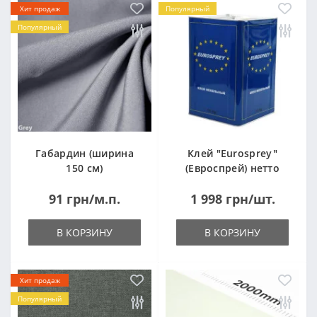
Хит продаж
Популярный
Популярный
Габардин (ширина
Клей "Eurosprey"
150 см)
(Евроспрей) нетто
14кг
91 грн/м.п.
1 998 грн/шт.
В КОРЗИНУ
В КОРЗИНУ
Хит продаж
Популярный