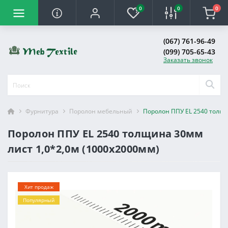
0
0
0
(067) 761-96-49
(099) 705-65-43
Заказать звонок
Фурнитура
Поролон мебельный
Поролон ППУ EL 2540 толщи
Поролон ППУ EL 2540 толщина 30мм
лист 1,0*2,0м (1000x2000мм)
Хит продаж
Популярный