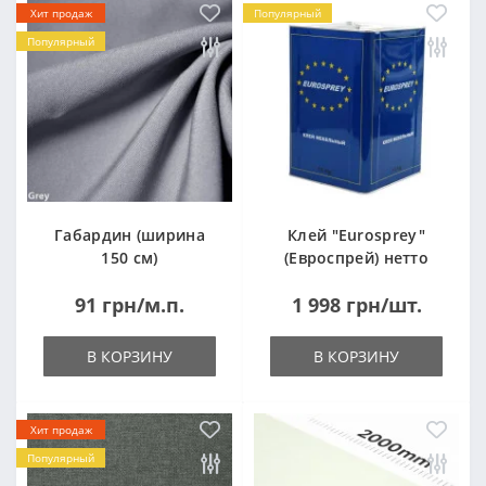
Хит продаж
Популярный
Популярный
Габардин (ширина
Клей "Eurosprey"
150 см)
(Евроспрей) нетто
14кг
91 грн/м.п.
1 998 грн/шт.
В КОРЗИНУ
В КОРЗИНУ
Хит продаж
Популярный