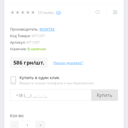
Отзывы:
(0)
Производитель:
ФОМТЕК
Код Товара:
МТ1297
Артикул:
МТ1297
Наличие:
В наличии
586 грн/шт.
Нашли дешевле?
Купить в один клик
Введите номер телефона и мы перезвоним
Купить
Кол-во:
-
+