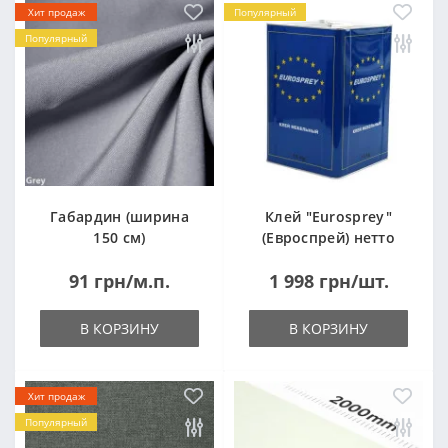
Хит продаж
Популярный
Популярный
Габардин (ширина
Клей "Eurosprey"
150 см)
(Евроспрей) нетто
14кг
91 грн/м.п.
1 998 грн/шт.
В КОРЗИНУ
В КОРЗИНУ
Хит продаж
Популярный