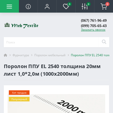
0
0
0
(067) 761-96-49
(099) 705-65-43
Заказать звонок
Фурнитура
Поролон мебельный
Поролон ППУ EL 2540 толщи
Поролон ППУ EL 2540 толщина 20мм
лист 1,0*2,0м (1000x2000мм)
Хит продаж
Популярный