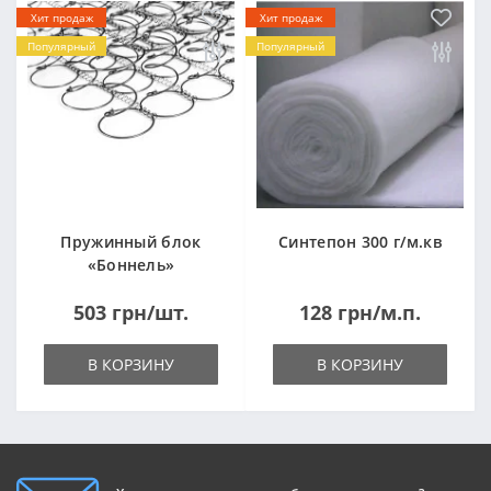
Хит продаж
Хит продаж
Популярный
Популярный
Пружинный блок
Синтепон 300 г/м.кв
«Боннель»
1820*500*105мм
503 грн/шт.
128 грн/м.п.
В КОРЗИНУ
В КОРЗИНУ