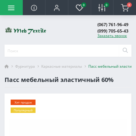
0
0
0
(067) 761-96-49
(099) 705-65-43
Заказать звонок
Фурнитура
Каркасные материалы
Пасс мебельный эластич
Пасс мебельный эластичный 60%
Хит продаж
Популярный