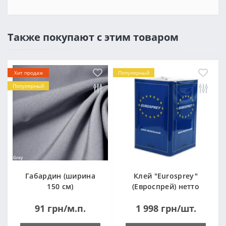
Также покупают с этим товаром
Хит продаж
Популярный
Популярный
Габардин (ширина
Клей "Eurosprey"
150 см)
(Евроспрей) нетто
14кг
91 грн/м.п.
1 998 грн/шт.