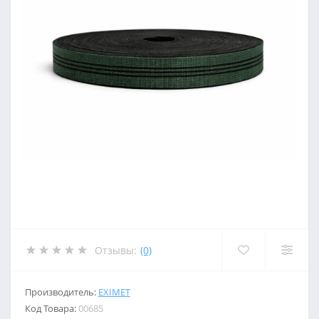
Отзывы:
(0)
Производитель:
EXIMET
Код Товара:
00685