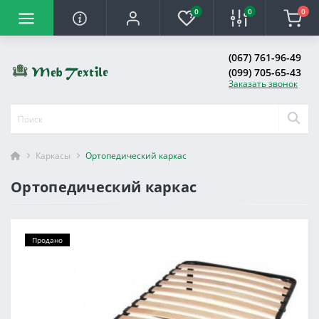
0
0
0
(067) 761-96-49
(099) 705-65-43
Заказать звонок
Каркасы
Ортопедический каркас
Ортопедический каркас
Продано