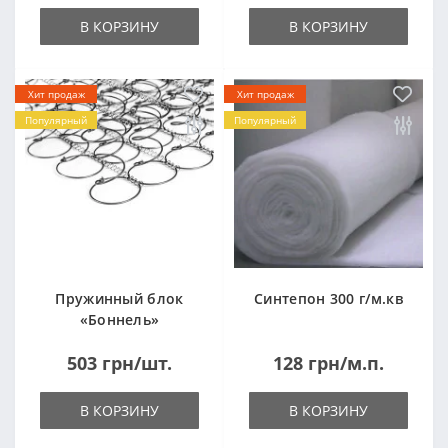
В КОРЗИНУ
В КОРЗИНУ
Хит продаж
Хит продаж
Популярный
Популярный
Пружинный блок
Синтепон 300 г/м.кв
«Боннель»
1820*500*105мм
503 грн/шт.
128 грн/м.п.
В КОРЗИНУ
В КОРЗИНУ