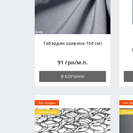
Габардин (ширина 150 см)
91 грн/м.п.
В КОРЗИНУ
Хит продаж
Хит п
Популярный
Попул