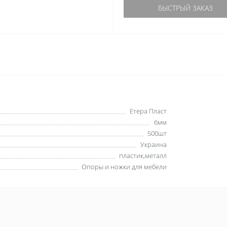
БЫСТРЫЙ ЗАКАЗ
Етера Пласт
6мм
500шт
Украина
пластик,металл
Опоры и ножки для мебели