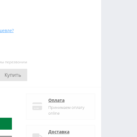
шевле?
 мы перезвоним
Купить
Оплата
Принимаем оплату
online
Доставка