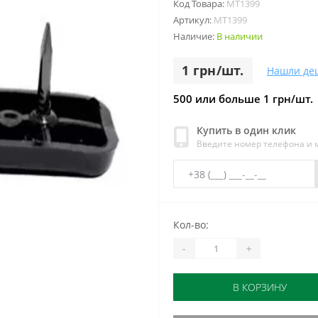
Код Товара:
МТ1399
Артикул:
МТ1399
Наличие:
В наличии
1 грн/шт.
Нашли де
500 или больше 1 грн/шт.
Купить в один клик
Введите номер телефона и
Кол-во:
-
+
В КОРЗИНУ