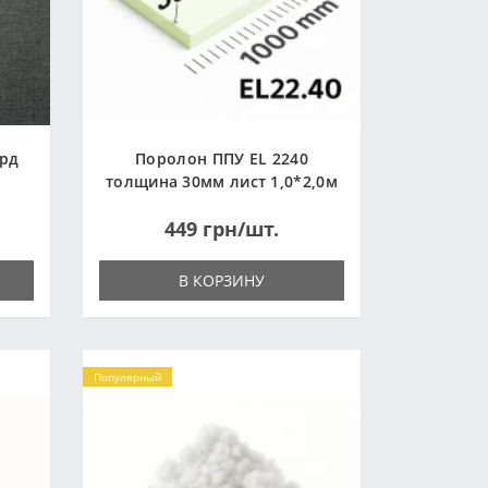
ард
Поролон ППУ EL 2240
толщина 30мм лист 1,0*2,0м
(1000x2000мм)
449 грн/шт.
В КОРЗИНУ
Популярный