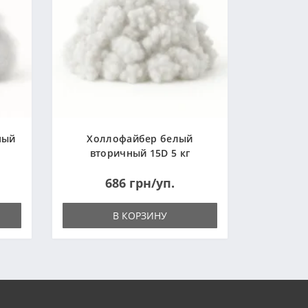
ный
Холлофайбер белый
вторичный 15D 5 кг
(Украина)
686 грн/уп.
В КОРЗИНУ