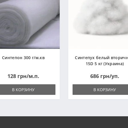
Синтепон 300 г/м.кв
Синтепух белый вторич
15D 5 кг (Украина)
128 грн/м.п.
686 грн/уп.
В КОРЗИНУ
В КОРЗИНУ