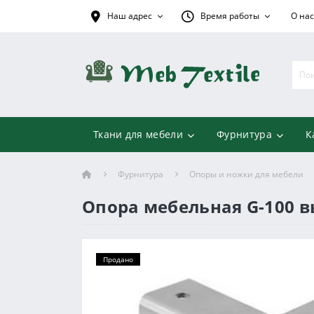
Наш адрес
Время работы
О нас
Ткани для мебели
Фурнитура
К
Фурнитура
Опоры и ножки для мебели
Опора мебельная G-100 
Продано