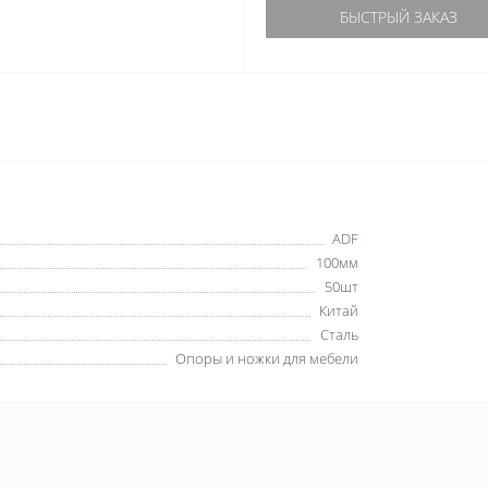
БЫСТРЫЙ ЗАКАЗ
ADF
100мм
50шт
Китай
Сталь
Опоры и ножки для мебели