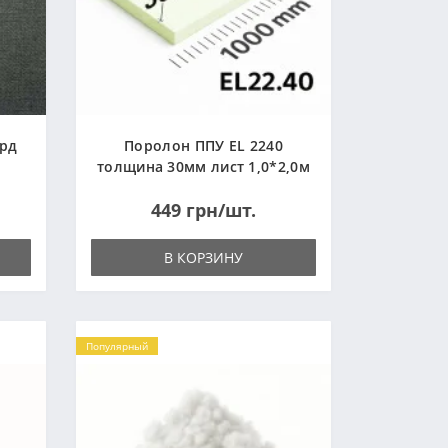
ард
Поролон ППУ EL 2240
толщина 30мм лист 1,0*2,0м
(1000x2000мм)
449 грн/шт.
В КОРЗИНУ
Популярный