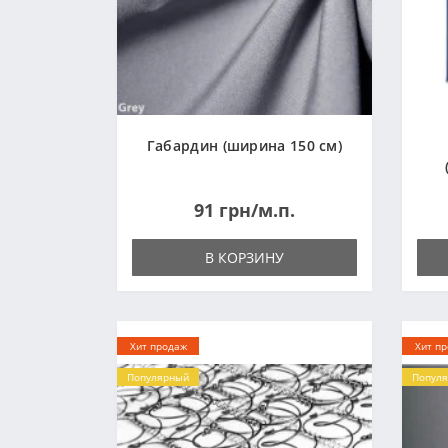
Габардин (ширина 150 см)
91 грн/м.п.
В КОРЗИНУ
Хит продаж
Хит п
Популярный
Попул