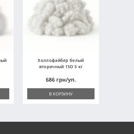
ный
Холлофайбер белый
вторичный 15D 5 кг
(Украина)
686 грн/уп.
В КОРЗИНУ