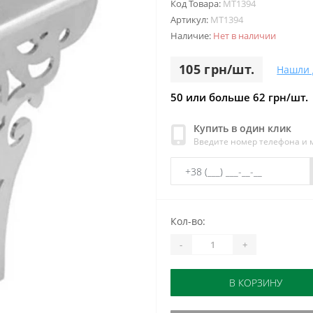
Код Товара:
МТ1394
Артикул:
МТ1394
Наличие:
Нет в наличии
105 грн/шт.
Нашли 
50 или больше 62 грн/шт.
Купить в один клик
Введите номер телефона и
Кол-во:
-
+
В КОРЗИНУ