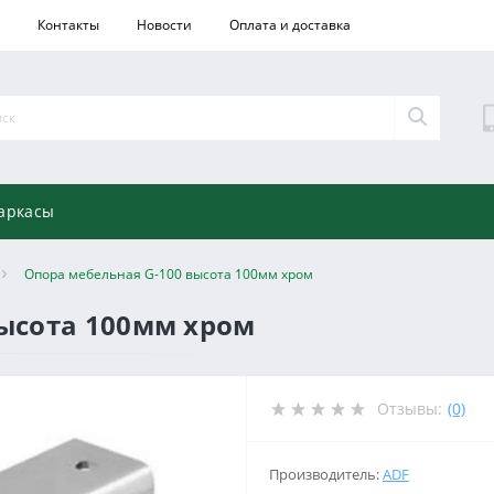
Контакты
Новости
Оплата и доставка
аркасы
Опора мебельная G-100 высота 100мм хром
высота 100мм хром
Отзывы:
(0)
Производитель:
ADF