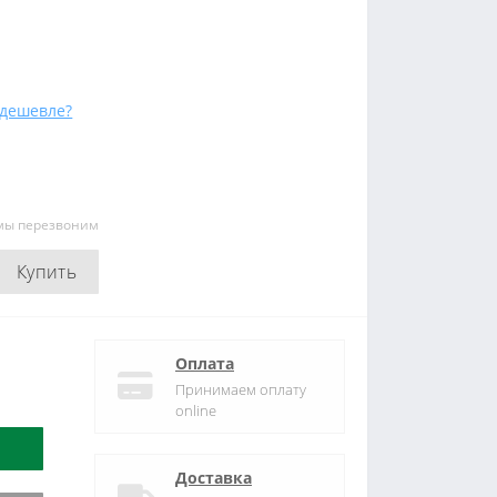
дешевле?
 мы перезвоним
Купить
Оплата
Принимаем оплату
online
Доставка