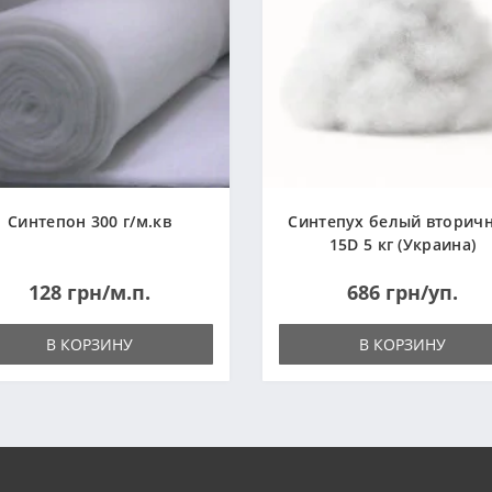
Синтепон 300 г/м.кв
Синтепух белый вторич
15D 5 кг (Украина)
128 грн/м.п.
686 грн/уп.
В КОРЗИНУ
В КОРЗИНУ