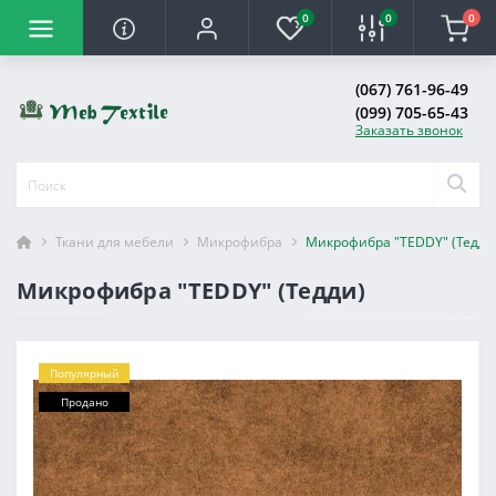
0
0
0
(067) 761-96-49
(099) 705-65-43
Заказать звонок
Ткани для мебели
Микрофибра
Микрофибра "TEDDY" (Тедди
Микрофибра "TEDDY" (Тедди)
Популярный
Продано