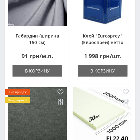
Габардин (ширина
Клей "Eurosprey"
150 см)
(Евроспрей) нетто
14кг
91 грн/м.п.
1 998 грн/шт.
В КОРЗИНУ
В КОРЗИНУ
Хит продаж
Популярный