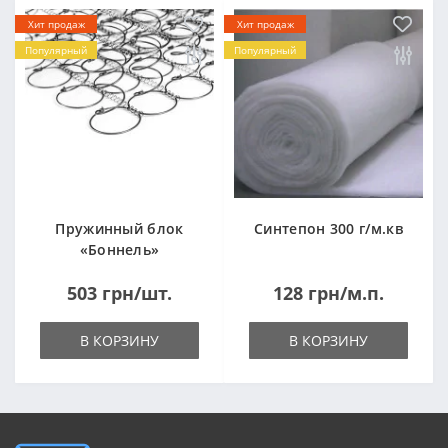
Хит продаж
Хит продаж
Популярный
Популярный
Пружинный блок
Синтепон 300 г/м.кв
«Боннель»
1820*500*105мм
503 грн/шт.
128 грн/м.п.
В КОРЗИНУ
В КОРЗИНУ