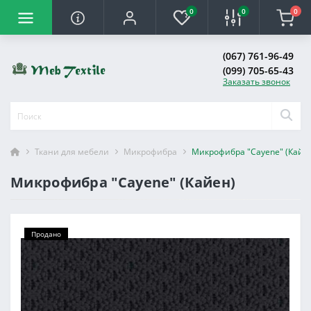
0
0
0
(067) 761-96-49
(099) 705-65-43
Заказать звонок
Ткани для мебели
Микрофибра
Микрофибра "Cayene" (Кайе
Микрофибра "Cayene" (Кайен)
Продано