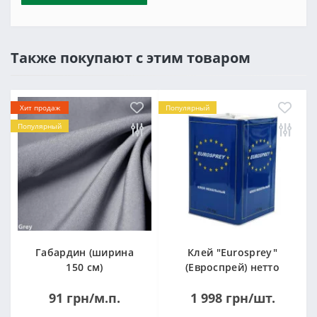
Также покупают с этим товаром
Хит продаж
Популярный
Популярный
Габардин (ширина
Клей "Eurosprey"
150 см)
(Евроспрей) нетто
14кг
91 грн/м.п.
1 998 грн/шт.