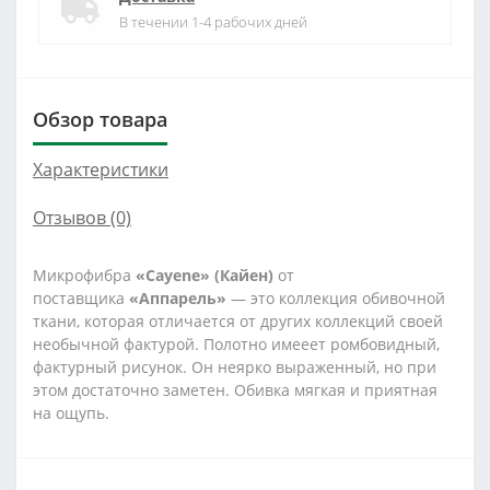
В течении 1-4 рабочих дней
Обзор товара
Характеристики
Отзывов (0)
Микрофибра
«Cayene» (Кайен)
от
поставщика
«Аппарель»
— это коллекция обивочной
ткани, которая отличается от других коллекций своей
необычной фактурой. Полотно имееет ромбовидный,
фактурный рисунок. Он неярко выраженный, но при
этом достаточно заметен. Обивка мягкая и приятная
на ощупь.