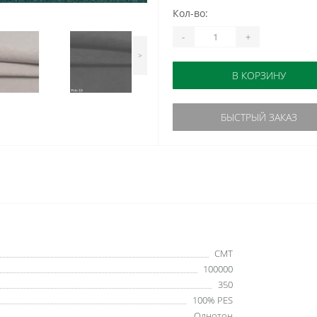
Кол-во:
-
+
>
В КОРЗИНУ
БЫСТРЫЙ ЗАКАЗ
СМТ
100000
350
100% PES
Однотон