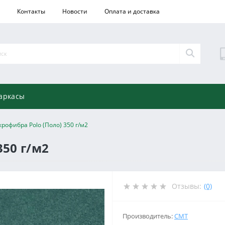
Контакты
Новости
Оплата и доставка
аркасы
рофибра Polo (Поло) 350 г/м2
350 г/м2
Отзывы:
(0)
Производитель:
СМТ