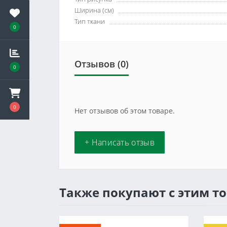
Ширина (см)
Тип ткани
0
Отзывов (0)
0
0
Нет отзывов об этом товаре.
+ Написать отзыв
Также покупают с этим т