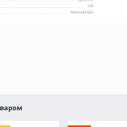
140
Микрофибра
оваром