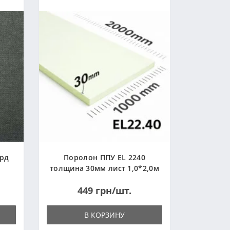
ард
Поролон ППУ EL 2240
толщина 30мм лист 1,0*2,0м
(1000x2000мм)
449 грн/шт.
В КОРЗИНУ