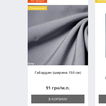
Хит продаж
Попул
Популярный
Габардин (ширина 150 см)
91 грн/м.п.
В КОРЗИНУ