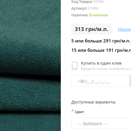
Код Товара:
01088
Артикул:
01088
Наличие:
В наличии
313 грн/м.п.
Нашли
5 или больше 291 грн/м.п.
15 или больше 191 грн/м.п
Купить в один клик
Введите номер телефона и
Доступные варианты
*
Цвет