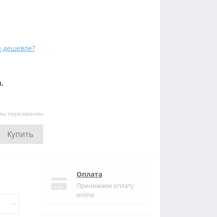
 дешевле?
.
 мы перезвоним
Купить
Оплата
Принимаем оплату
online