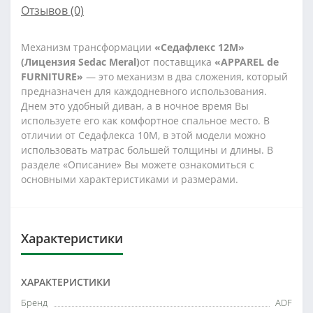
Отзывов (0)
Механизм трансформации
«Седафлекс 12М»
(Лицензия Sedac Meral)
от поставщика
«APPAREL de
FURNITURE»
— это механизм в два сложения, который
предназначен для каждодневного использования.
Днем это удобный диван, а в ночное время Вы
используете его как комфортное спальное место. В
отличии от Седафлекса 10М, в этой модели можно
использовать матрас большей толщины и длины. В
разделе «Описание» Вы можете ознакомиться с
основными характеристиками и размерами.
Характеристики
ХАРАКТЕРИСТИКИ
Бренд
ADF