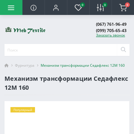
0
0
0
(067) 761-96-49
(099) 705-65-43
Заказать звонок
Фурнитура
Механизм трансформации Седафлекс 12М 160
Механизм трансформации Седафлекс
12М 160
Популярный