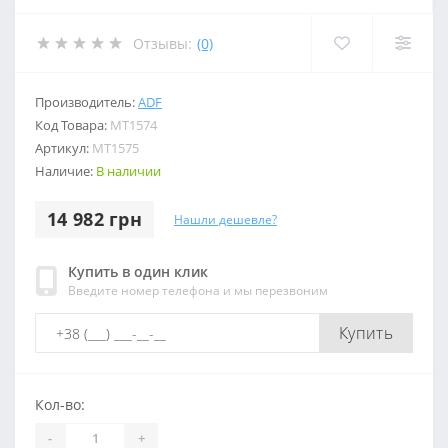
Отзывы:
(0)
Производитель:
ADF
Код Товара:
МТ1574
Артикул:
МТ1575
Наличие:
В наличии
14 982 грн
Нашли дешевле?
Купить в один клик
Введите номер телефона и мы перезвоним
Купить
Кол-во:
-
+