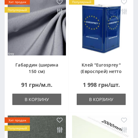
Хит продаж
Популярный
Популярный
Габардин (ширина
Клей "Eurosprey"
150 см)
(Евроспрей) нетто
14кг
91 грн/м.п.
1 998 грн/шт.
В КОРЗИНУ
В КОРЗИНУ
Хит продаж
Популярный