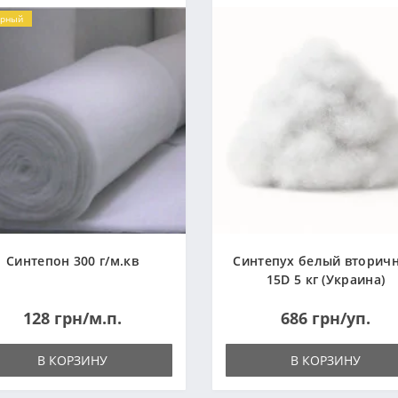
ярный
Синтепон 300 г/м.кв
Синтепух белый вторич
15D 5 кг (Украина)
128 грн/м.п.
686 грн/уп.
В КОРЗИНУ
В КОРЗИНУ