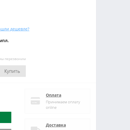
ашли дешевле?
мпл.
 мы перезвоним
Купить
Оплата
Принимаем оплату
online
Доставка