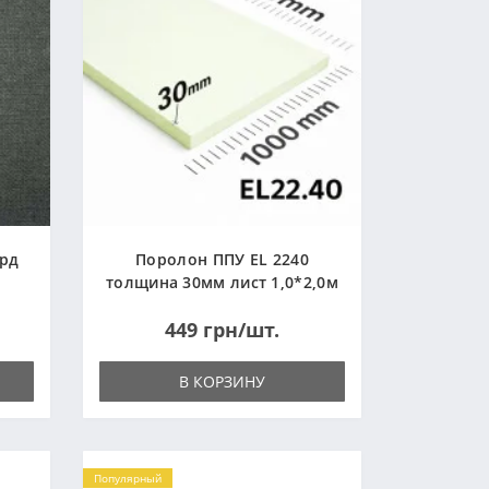
ард
Поролон ППУ EL 2240
толщина 30мм лист 1,0*2,0м
(1000x2000мм)
449 грн/шт.
В КОРЗИНУ
Популярный