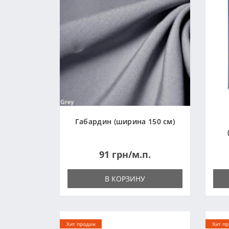
Габардин (ширина 150 см)
91 грн/м.п.
В КОРЗИНУ
Хит продаж
Хит п