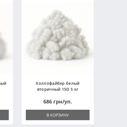
ный
Холлофайбер белый
вторичный 15D 5 кг
(Украина)
686 грн/уп.
В КОРЗИНУ