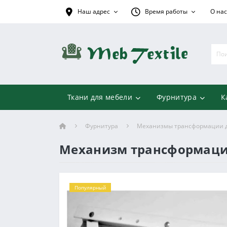
Наш адрес
Время работы
О нас
Ткани для мебели
Фурнитура
К
Фурнитура
Механизмы трансформации 
Механизм трансформации
Популярный