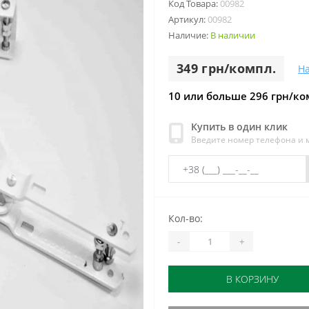
Код Товара:
00982
Артикул:
00982
Наличие:
В наличии
349 грн/компл.
Н
10 или больше 296 грн/ко
Купить в один клик
Введите номер телефона и
Кол-во:
-
+
В КОРЗИНУ