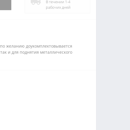
В течении 1-4
рабочих дней
и по желанию доукомплектовывается
так и для поднятия металлического