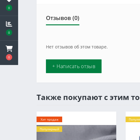
0
Отзывов (0)
0
Нет отзывов об этом товаре.
0
+ Написать отзыв
Также покупают с этим т
Хит продаж
Попул
Популярный