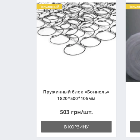
Популярный
Попул
Пружинный блок «Боннель»
1820*500*105мм
503 грн/шт.
В КОРЗИНУ