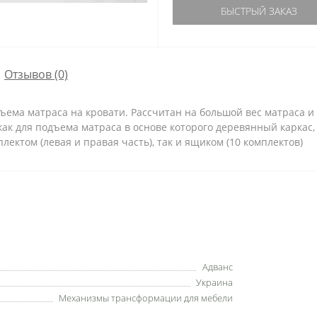
БЫСТРЫЙ ЗАКАЗ
Отзывов (0)
ъема матраса на кровати. Рассчитан на большой вес матраса 
ак для подъема матраса в основе которого деревянный каркас, 
лектом (левая и правая часть), так и ящиком (10 комплектов)
Адванс
Украина
Механизмы трансформации для мебели