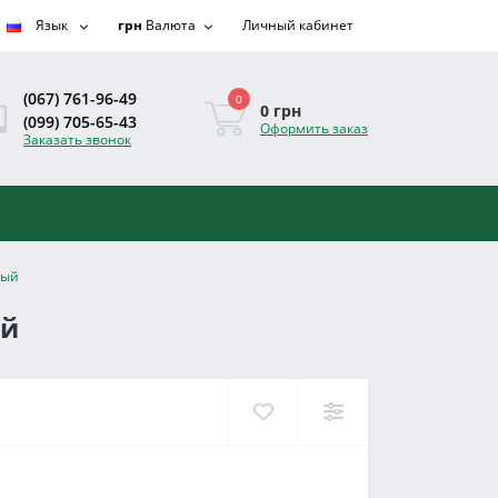
Язык
грн
Валюта
Личный кабинет
(067) 761-96-49
0
0 грн
(099) 705-65-43
Оформить заказ
Заказать звонок
лый
ый