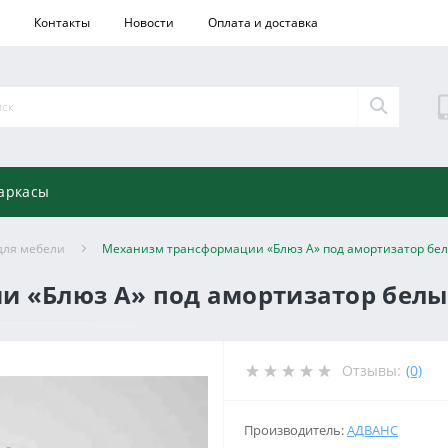
Контакты
Новости
Оплата и доставка
аркасы
для мебели
Механизм трансформации «Блюз А» под амортизатор бе
 «Блюз А» под амортизатор бел
Отзывы:
(0)
Производитель:
АДВАНС