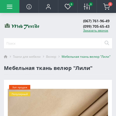
0
0
0
(067) 761-96-49
(099) 705-65-43
Заказать звонок
Ткани для мебели
Велюр
Мебельная ткань велюр "Лили"
Мебельная ткань велюр "Лили"
Хит продаж
Популярный