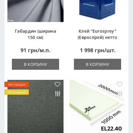
Габардин (ширина
Клей "Eurosprey"
150 см)
(Евроспрей) нетто
14кг
91 грн/м.п.
1 998 грн/шт.
В КОРЗИНУ
В КОРЗИНУ
Хит продаж
Популярный