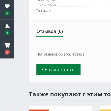
Ширина (см)
Тип ткани
0
Отзывов (0)
0
0
Нет отзывов об этом товаре.
+ Написать отзыв
Также покупают с этим т