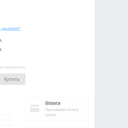
 дешевле?
.
.
 мы перезвоним
Купить
Оплата
Принимаем оплату
online