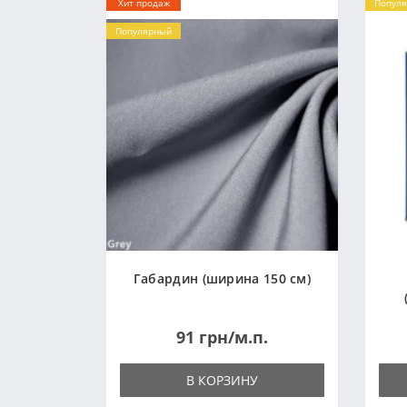
Хит продаж
Попул
Популярный
Габардин (ширина 150 см)
91 грн/м.п.
В КОРЗИНУ