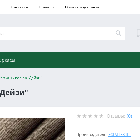
Контакты
Новости
Оплата и доставка
аркасы
я ткань велюр "Дейзи"
"Дейзи"
Отзывы:
(0)
Производитель:
EXIMTEXTIL