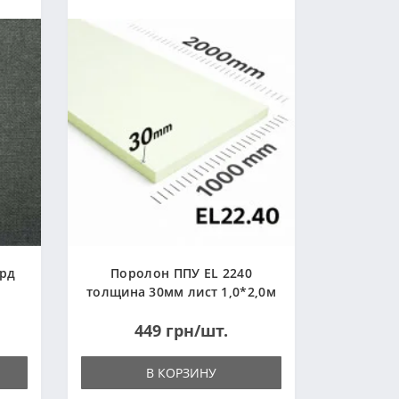
ард
Поролон ППУ EL 2240
толщина 30мм лист 1,0*2,0м
(1000x2000мм)
449 грн/шт.
В КОРЗИНУ