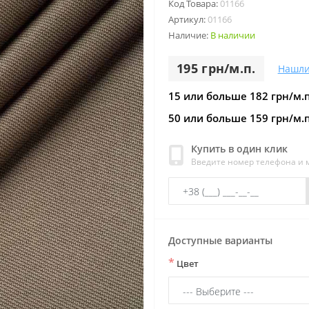
Код Товара:
01166
Артикул:
01166
Наличие:
В наличии
195 грн/м.п.
Нашли
15 или больше 182 грн/м.п
50 или больше 159 грн/м.п
Купить в один клик
Введите номер телефона и
Доступные варианты
*
Цвет