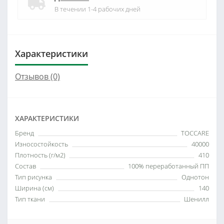
В течении 1-4 рабочих дней
Характеристики
Отзывов (0)
ХАРАКТЕРИСТИКИ
Бренд
TOCCARE
Износостойкость
40000
Плотность (г/м2)
410
Состав
100% переработанный ПП
Тип рисунка
Однотон
Ширина (см)
140
Тип ткани
Шенилл