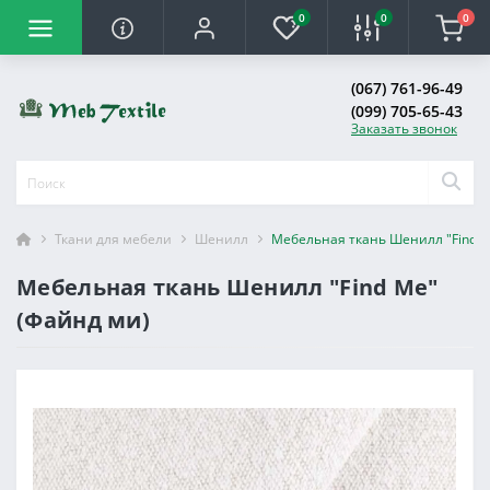
0
0
0
(067) 761-96-49
(099) 705-65-43
Заказать звонок
Ткани для мебели
Шенилл
Мебельная ткань Шенилл "Find M
Мебельная ткань Шенилл "Find Me"
(Файнд ми)