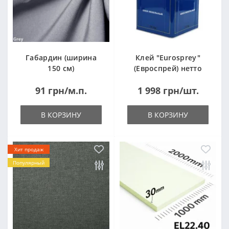
Габардин (ширина
Клей "Eurosprey"
150 см)
(Евроспрей) нетто
14кг
91 грн/м.п.
1 998 грн/шт.
В КОРЗИНУ
В КОРЗИНУ
Хит продаж
Популярный