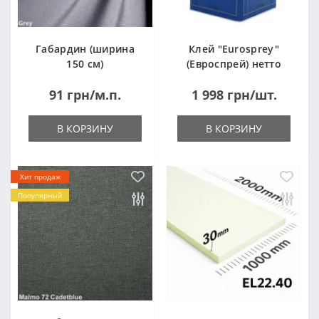
Габардин (ширина
Клей "Eurosprey"
150 см)
(Евроспрей) нетто
14кг
91 грн/м.п.
1 998 грн/шт.
В КОРЗИНУ
В КОРЗИНУ
Хит продаж
Популярный