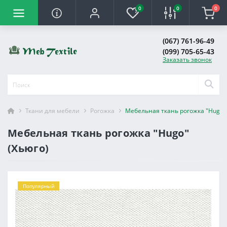
0
0
0
(067) 761-96-49
(099) 705-65-43
Заказать звонок
Ткани для мебели
Рогожка
Мебельная ткань рогожка "Hugo" 
Мебельная ткань рогожка "Hugo"
(Хьюго)
Популярный