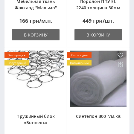
Мебельная ткань
Поролон ППУ EL
Жаккард "Мальмо"
2240 толщина 30мм
("Malmo")
лист 1,0*2,0м
166 грн/м.п.
449 грн/шт.
(1000x2000мм)
В КОРЗИНУ
В КОРЗИНУ
Хит продаж
Хит продаж
Популярный
Популярный
Пружинный блок
Синтепон 300 г/м.кв
«Боннель»
1820*500*105мм