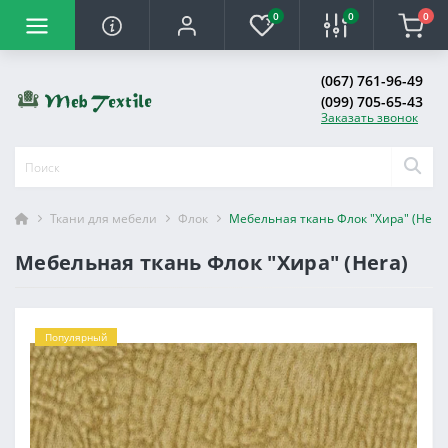
0
0
0
(067) 761-96-49
(099) 705-65-43
Заказать звонок
Ткани для мебели
Флок
Мебельная ткань Флок "Хира" (Hera)
Мебельная ткань Флок "Хира" (Hera)
Популярный