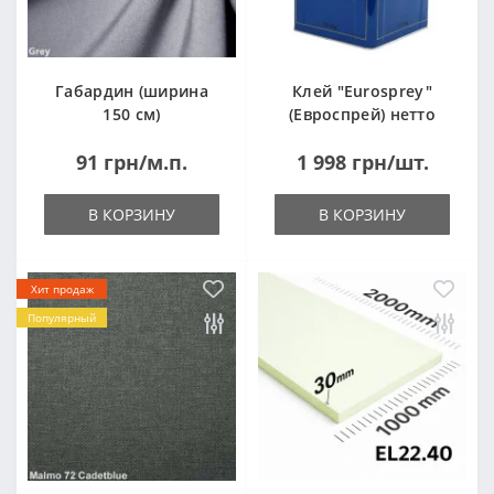
Габардин (ширина
Клей "Eurosprey"
150 см)
(Евроспрей) нетто
14кг
91 грн/м.п.
1 998 грн/шт.
В КОРЗИНУ
В КОРЗИНУ
Хит продаж
Популярный