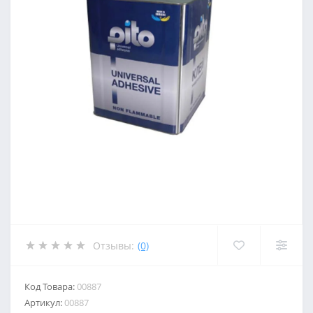
Отзывы:
(0)
Код Товара:
00887
Артикул:
00887