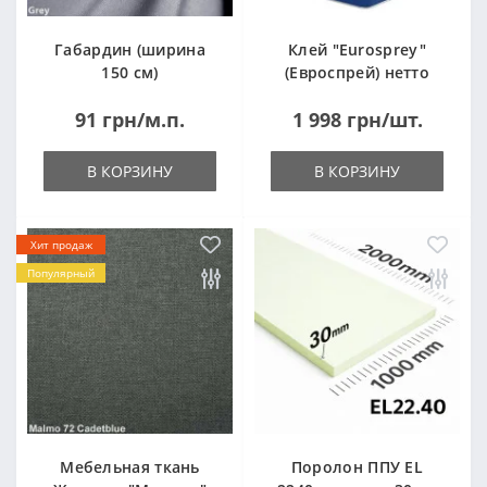
Габардин (ширина
Клей "Eurosprey"
150 см)
(Евроспрей) нетто
14кг
91 грн/м.п.
1 998 грн/шт.
В КОРЗИНУ
В КОРЗИНУ
Хит продаж
Популярный
Мебельная ткань
Поролон ППУ EL