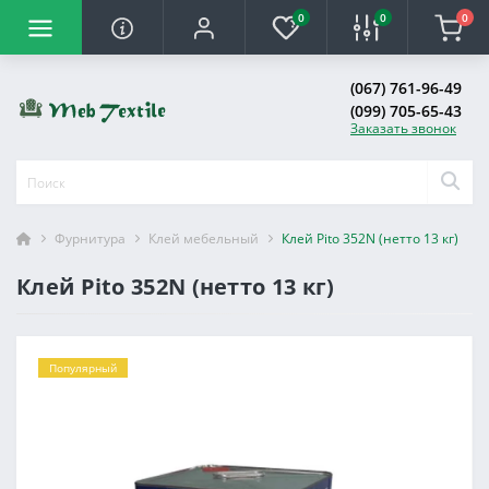
0
0
0
(067) 761-96-49
(099) 705-65-43
Заказать звонок
Фурнитура
Клей мебельный
Клей Pito 352N (нетто 13 кг)
Клей Pito 352N (нетто 13 кг)
Популярный