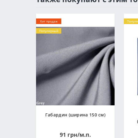
Хит продаж
Попул
Популярный
Габардин (ширина 150 см)
91 грн/м.п.