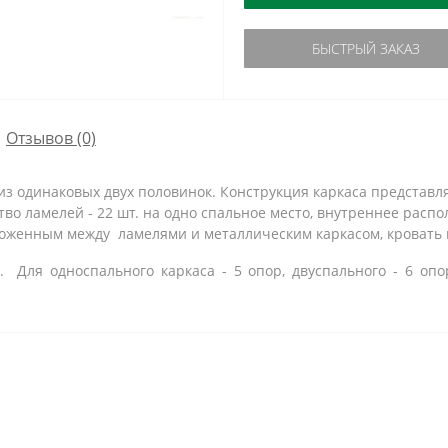
БЫСТРЫЙ ЗАКАЗ
Отзывов (0)
з одинаковых двух половинок. Конструкция каркаса представл
во ламелей - 22 шт. на одно спальное место, внутреннее распол
ложенным между ламелями и металлическим каркасом, кровать 
 Для односпального каркаса - 5 опор, двуспального - 6 опор