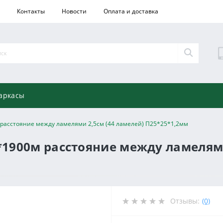
Контакты
Новости
Оплата и доставка
аркасы
 расстояние между ламелями 2,5см (44 ламелей) П25*25*1,2мм
*1900м расстояние между ламелями
Отзывы:
(0)