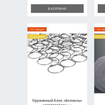
В КОРЗИНУ
Хит продаж
Хит п
Популярный
Попул
Пружинный блок «Боннель»