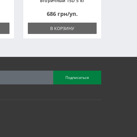
вторичный 15D 5 кг
(Украина)
686 грн/уп.
В КОРЗИНУ
Подписаться