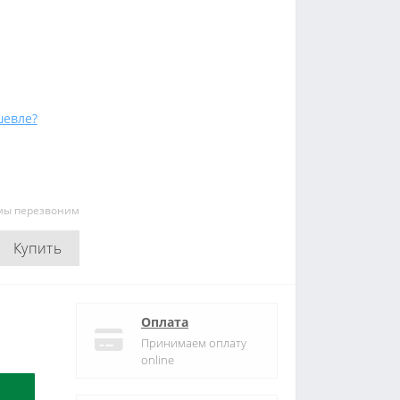
евле?
 мы перезвоним
Купить
Оплата
Принимаем оплату
online