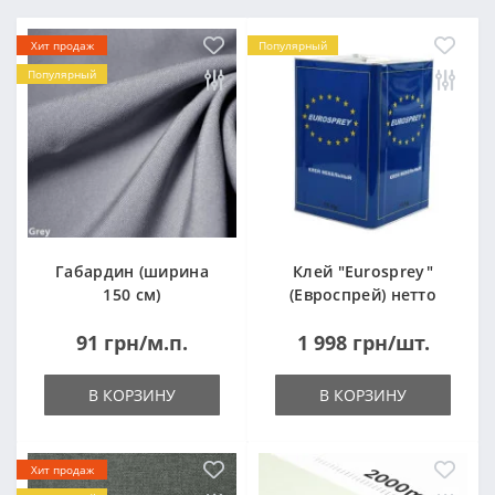
Хит продаж
Популярный
Популярный
Габардин (ширина
Клей "Eurosprey"
150 см)
(Евроспрей) нетто
14кг
91 грн/м.п.
1 998 грн/шт.
В КОРЗИНУ
В КОРЗИНУ
Хит продаж