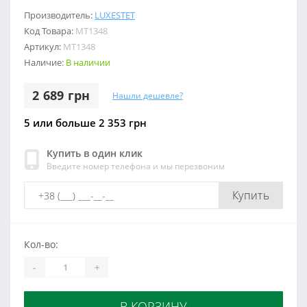
Производитель:
LUXESTET
Код Товара:
МТ1348
Артикул:
МТ1348
Наличие:
В наличии
2 689 грн
Нашли дешевле?
5 или больше 2 353 грн
Купить в один клик
Введите номер телефона и мы перезвоним
Купить
Кол-во:
-
+
В КОРЗИНУ