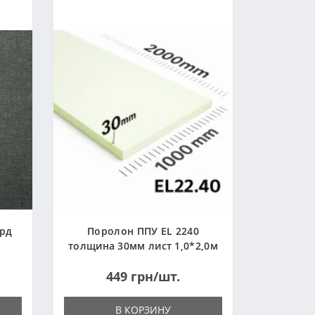
ард
Поролон ППУ EL 2240
толщина 30мм лист 1,0*2,0м
(1000x2000мм)
449 грн/шт.
В КОРЗИНУ