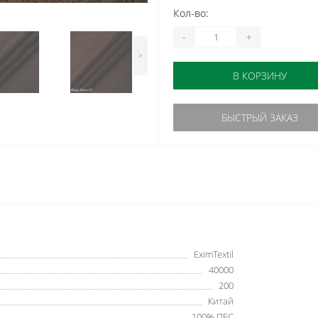
Кол-во:
-
+
>
В КОРЗИНУ
БЫСТРЫЙ ЗАКАЗ
EximTextil
40000
200
Китай
100% ПЕС