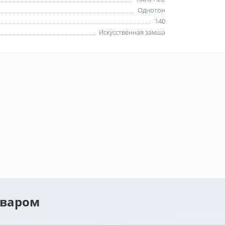
Однотон
140
Искусственная замша
оваром