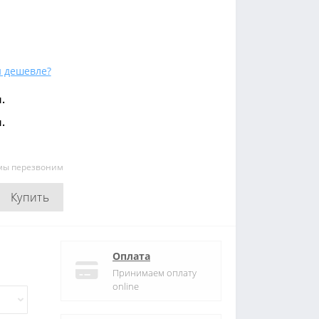
 дешевле?
.
.
 мы перезвоним
Купить
Оплата
Принимаем оплату
online