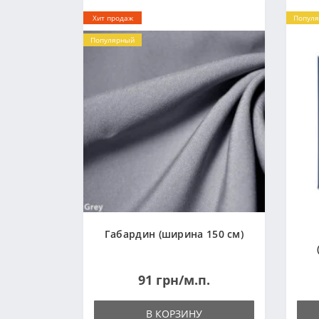
Хит продаж
Попул
Популярный
Габардин (ширина 150 см)
91 грн/м.п.
В КОРЗИНУ