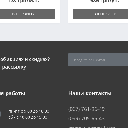
128 грн/м.п.
686 грн/уп.
В КОРЗИНУ
В КОРЗИНУ
об акциях и скидках?
 рассылку
я работы
Наши контакты
(067) 761-96-49
пн-пт с 9.00 до 18.00
сб - c 10.00 до 15.00
(099) 705-65-43
mebtextile@gmail.com