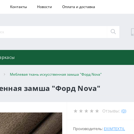
Контакты
Новости
Оплата и доставка
аркасы
Меблевая ткань искусственная замша "Форд Nova"
венная замша "Форд Nova"
Отзывы:
(0)
Производитель:
EXIMTEXTIL