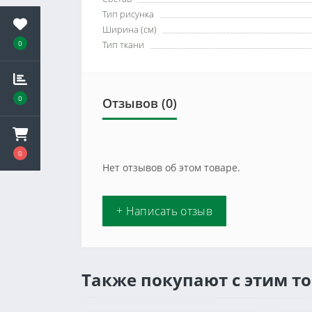
Тип рисунка
Ширина (см)
0
Тип ткани
0
Отзывов (0)
0
Нет отзывов об этом товаре.
+ Написать отзыв
Также покупают с этим т