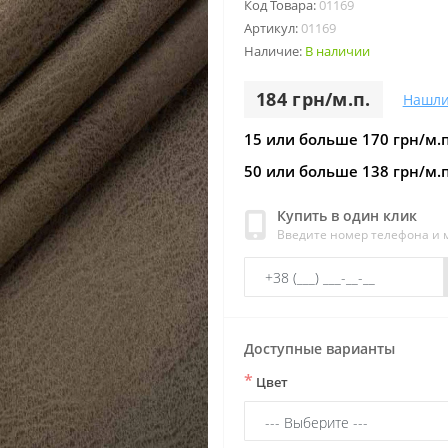
Код Товара:
01169
Артикул:
01169
Наличие:
В наличии
184 грн/м.п.
Нашли
15 или больше 170 грн/м.п
50 или больше 138 грн/м.п
Купить в один клик
Введите номер телефона и
Доступные варианты
*
Цвет