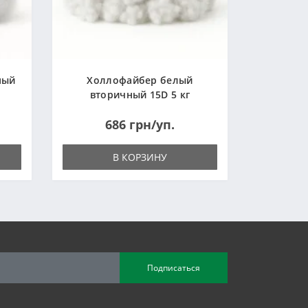
ный
Холлофайбер белый
вторичный 15D 5 кг
(Украина)
686 грн/уп.
В КОРЗИНУ
Подписаться