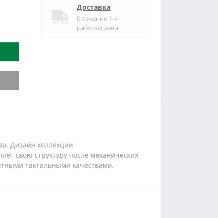
Доставка
В течении 1-4
рабочих дней
ва. Дизайн коллекции
ляет свою структуру после механических
иятными тактильными качествами.