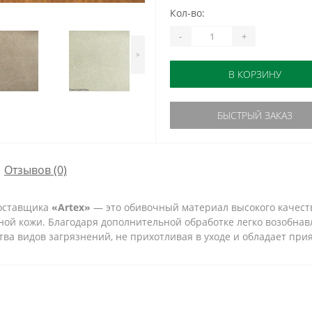
Кол-во:
-
+
>
В КОРЗИНУ
БЫСТРЫЙ ЗАКАЗ
Отзывов (0)
оставщика
«Artex»
— это обивочный материал высокого качест
ой кожи. Благодаря дополнительной обработке легко возобнав
тва видов загрязнений, не прихотливая в уходе и обладает пр