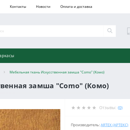
Контакты
Новости
Оплата и доставка
аркасы
Мебельная ткань Искусственная замша "Como" (Комо)
твенная замша "Como" (Комо)
Отзывы:
(0)
Производитель:
ARTEX (АРТЕКС)