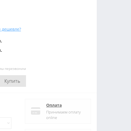
 дешевле?
.
.
 мы перезвоним
Купить
Оплата
Принимаем оплату
online