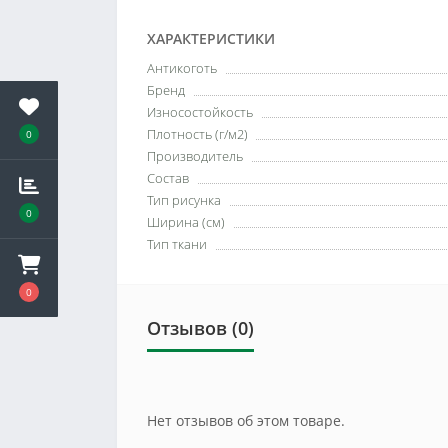
ХАРАКТЕРИСТИКИ
Антикоготь
Бренд
Износостойкость
Плотность (г/м2)
0
Производитель
Состав
Тип рисунка
0
Ширина (см)
Тип ткани
0
Отзывов (0)
Нет отзывов об этом товаре.