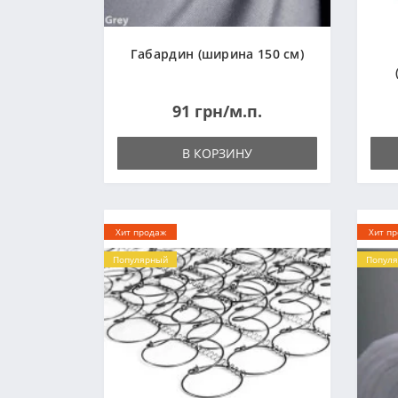
Габардин (ширина 150 см)
91 грн/м.п.
В КОРЗИНУ
Хит продаж
Хит п
Популярный
Попул