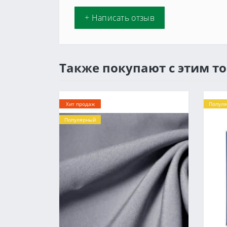
+ Написать отзыв
Также покупают с этим т
Хит продаж
Попул
Популярный