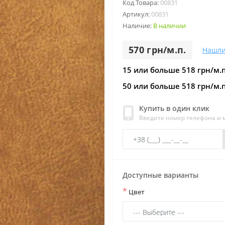
Код Товара:
00831
Артикул:
00831
Наличие:
В наличии
570 грн/м.п.
Нашли
15 или больше 518 грн/м.п
50 или больше 518 грн/м.п
Купить в один клик
Введите номер телефона и
Доступные варианты
*
Цвет