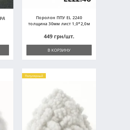
ард
Поролон ППУ EL 2240
толщина 30мм лист 1,0*2,0м
(1000x2000мм)
449 грн/шт.
В КОРЗИНУ
Популярный