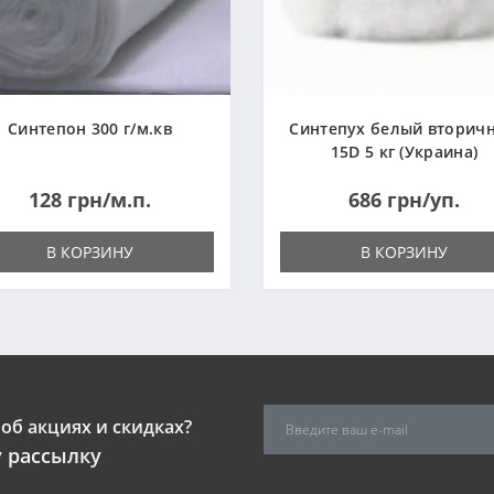
Синтепон 300 г/м.кв
Синтепух белый вторич
15D 5 кг (Украина)
128 грн/м.п.
686 грн/уп.
В КОРЗИНУ
В КОРЗИНУ
об акциях и скидках?
 рассылку