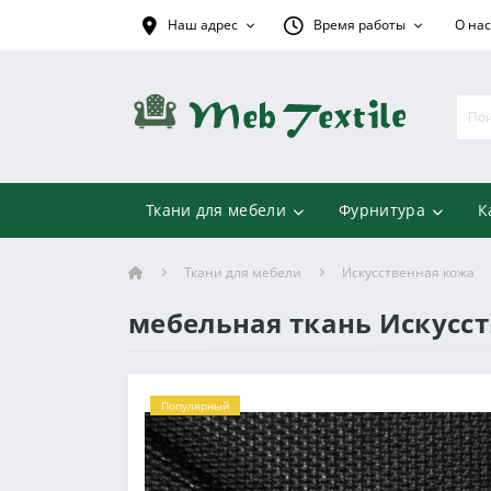
Наш адрес
Время работы
О нас
Ткани для мебели
Фурнитура
К
Ткани для мебели
Искусственная кожа
мебельная ткань Искусст
Популярный