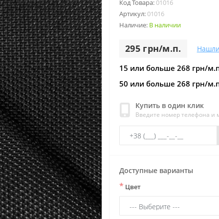
Код Товара:
01016
Артикул:
01016
Наличие:
В наличии
295 грн/м.п.
Нашли
15 или больше 268 грн/м.п
50 или больше 268 грн/м.п
Купить в один клик
Введите номер телефона и
Доступные варианты
*
Цвет