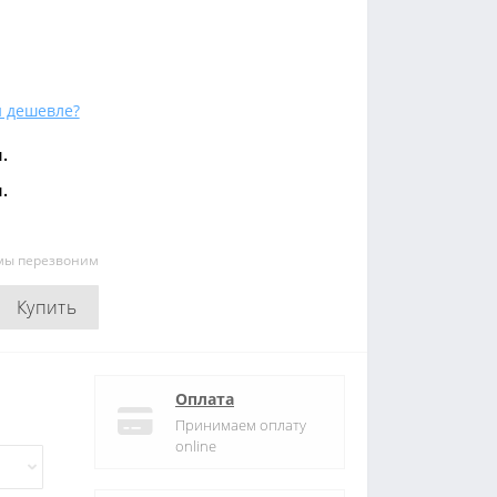
 дешевле?
.
.
 мы перезвоним
Купить
Оплата
Принимаем оплату
online