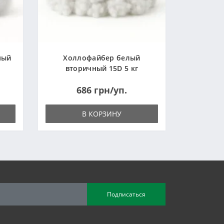
ный
Холлофайбер белый
вторичный 15D 5 кг
(Украина)
686 грн/уп.
В КОРЗИНУ
Подписаться