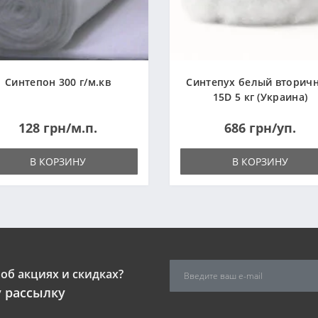
Синтепон 300 г/м.кв
Синтепух белый вторич
15D 5 кг (Украина)
128 грн/м.п.
686 грн/уп.
В КОРЗИНУ
В КОРЗИНУ
об акциях и скидках?
 рассылку