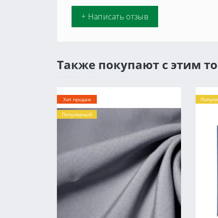
+ Написать отзыв
Также покупают с этим т
Хит продаж
Попул
Популярный