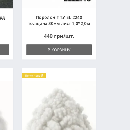
ард
Поролон ППУ EL 2240
толщина 30мм лист 1,0*2,0м
(1000x2000мм)
449 грн/шт.
В КОРЗИНУ
Популярный