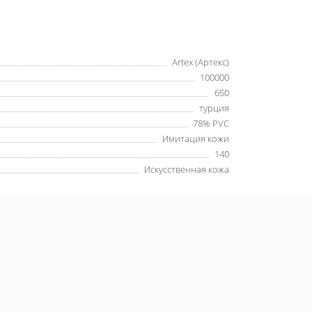
Artex (Артекс)
100000
650
турция
78% PVC
Имитация кожи
140
Искусственная кожа