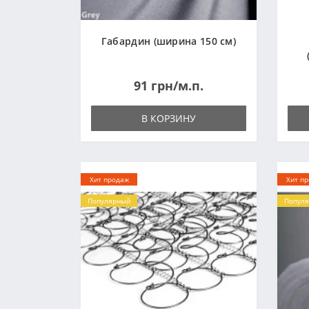
Габардин (ширина 150 см)
91 грн/м.п.
В КОРЗИНУ
Хит продаж
Хит п
Популярный
Попул