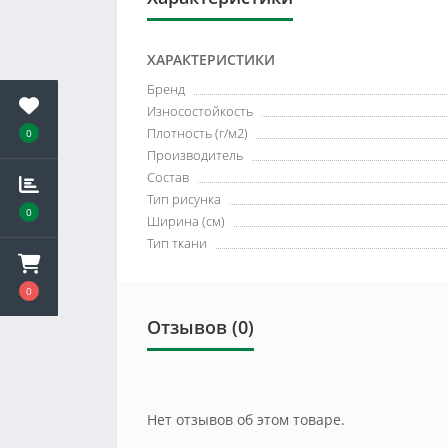
ХАРАКТЕРИСТИКИ
Бренд
Износостойкость
Плотность (г/м2)
0
Производитель
Состав
Тип рисунка
0
Ширина (см)
Тип ткани
0
Отзывов (0)
Нет отзывов об этом товаре.