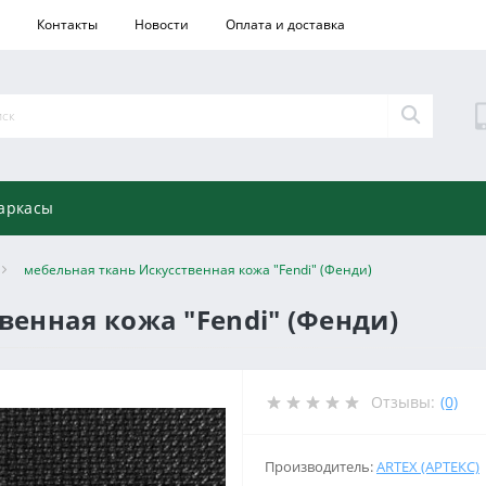
Контакты
Новости
Оплата и доставка
аркасы
мебельная ткань Искусственная кожа "Fendi" (Фенди)
венная кожа "Fendi" (Фенди)
Отзывы:
(0)
Производитель:
ARTEX (АРТЕКС)