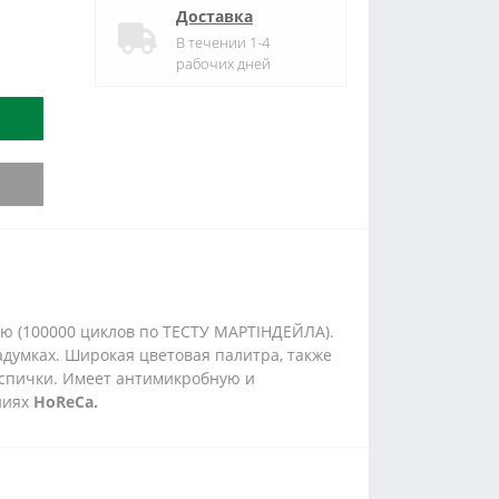
Доставка
В течении 1-4
рабочих дней
ью (100000 циклов по ТЕСТУ МАРТІНДЕЙЛА).
адумках. Широкая цветовая палитра, также
и спички. Имеет антимикробную и
ниях
HoReCa.