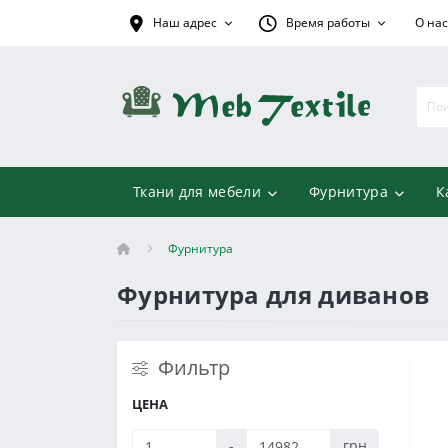
Наш адрес
Время работы
О нас
Ткани для мебели
Фурнитура
К
Фурнитура
Фурнитура для диванов
Фильтр
ЦЕНА
-
грн