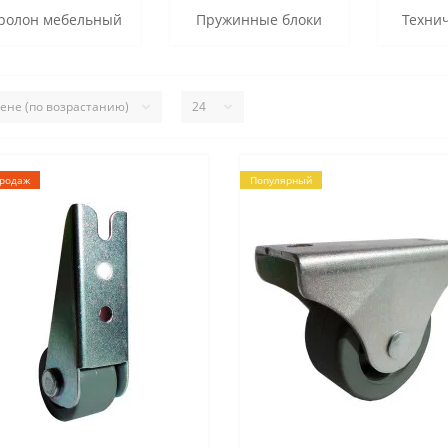
ролон мебельный
Пружинные блоки
Технич
продаж
Популярный