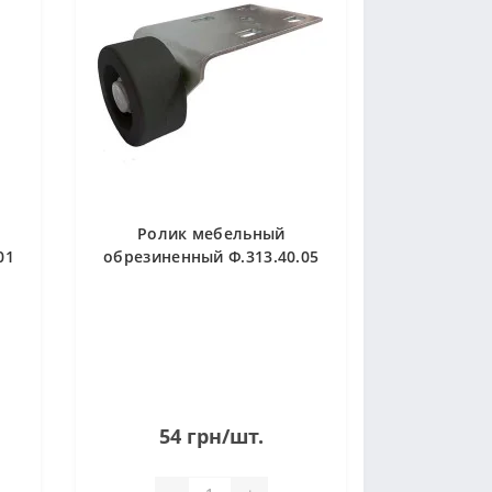
Ролик мебельный
01
обрезиненный Ф.313.40.05
R
54 грн/шт.