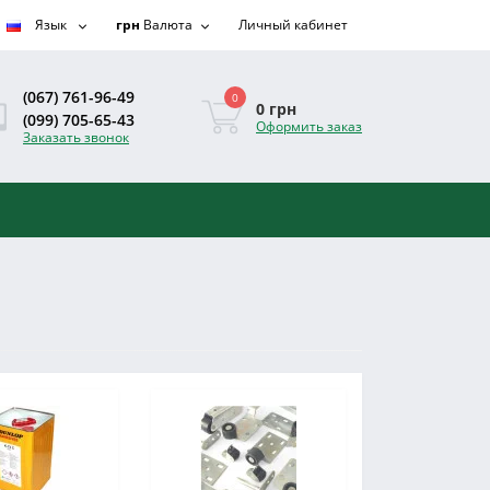
Язык
грн
Валюта
Личный кабинет
(067) 761-96-49
0
0 грн
(099) 705-65-43
Оформить заказ
Заказать звонок