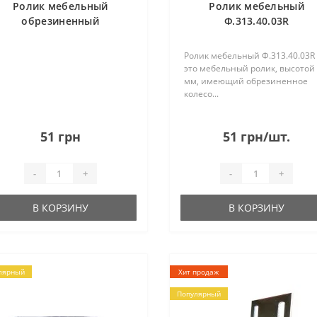
Ролик мебельный
Ролик мебельный
обрезиненный
Ф.313.40.03R
Ф.313.35.02R
Ролик мебельный Ф.313.40.03R 
это мебельный ролик, высотой
мм, имеющий обрезиненное
колесо...
51 грн
51 грн/шт.
-
+
-
+
В КОРЗИНУ
В КОРЗИНУ
лярный
Хит продаж
Популярный