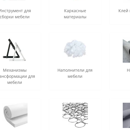
Инструмент для
Каркасные
Клей
сборки мебели
материалы
Механизмы
Наполнители для
Н
ансформации для
мебели
мебели