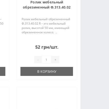
Ролик мебельный
обрезиненный Ф.313.40.02
R
–
Ролик мебельный обрезиненный
 50
Ф.313.40.02 R – это мебельный
ролик, высотой 50 мм, имеющий
обрезиненное колесо. ..
52 грн/шт.
-
+
В КОРЗИНУ