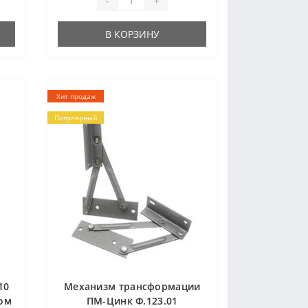
-
+
В КОРЗИНУ
Хит продаж
Популярный
10
Механизм трансформации
ом
ПМ-Цинк Ф.123.01