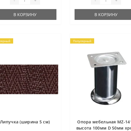
-
+
-
+
В КОРЗИНУ
В КОРЗИНУ
лярный
Популярный
Липучка (ширина 5 см)
Опора мебельная MZ-14
высота 100мм D 50мм хр