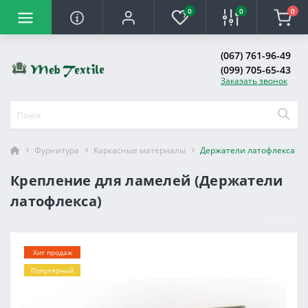
0
0
0
(067) 761-96-49
(099) 705-65-43
Заказать звонок
Фурнитура
Каркасные материалы
Держатели латофлекса
Крепление для ламелей (Держатели
латофлекса)
Хит продаж
Популярный