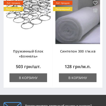
Хит продаж
Хит продаж
Популярный
Популярный
Пружинный блок
Синтепон 300 г/м.кв
«Боннель»
1820*500*105мм
503 грн/шт.
128 грн/м.п.
В КОРЗИНУ
В КОРЗИНУ
Хотите узнавать первым об акциях и скидках?