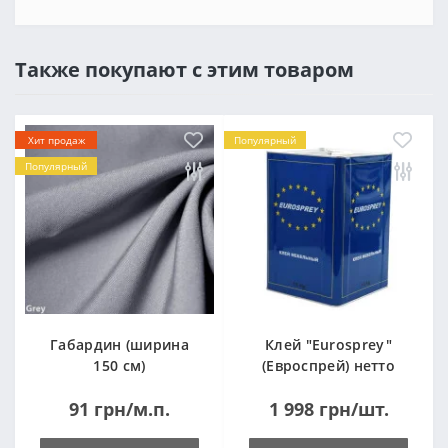
Также покупают с этим товаром
Хит продаж
Популярный
Популярный
Габардин (ширина
Клей "Eurosprey"
150 см)
(Евроспрей) нетто
14кг
91 грн/м.п.
1 998 грн/шт.