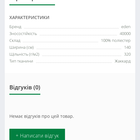
ХАРАКТЕРИСТИКИ
Бренд
eden
Зносостійкість
40000
Склад
100% поліестер
Ширина (см)
140
Щільність (г/м2)
320
Тип тканини
Жаккард
Відгуків (0)
Немає відгуків про цей товар.
+ Написати відгук