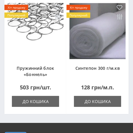
Хіт продажу
Хіт продажу
Популярний
Популярний
Пружинний блок
Синтепон 300 г/м.кв
«Боннель»
1820*500*105мм
503 грн/шт.
128 грн/м.п.
ДО КОШИКА
ДО КОШИКА