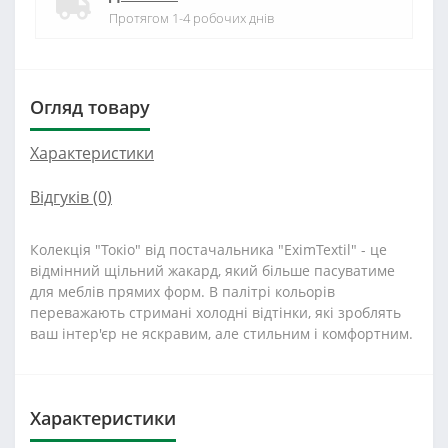
Протягом 1-4 робочих днів
Огляд товару
Характеристики
Відгуків (0)
Колекція "Токіо" від постачальника "EximTextil" - це
відмінний щільний жакард, який більше пасуватиме
для меблів прямих форм. В палітрі кольорів
переважають стримані холодні відтінки, які зроблять
ваш інтер'єр не яскравим, але стильним і комфортним.
Характеристики