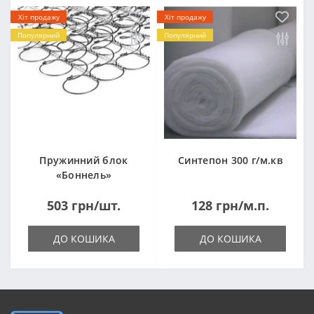
Хіт продажу
Хіт продажу
Популярний
Популярний
Пружинний блок
Синтепон 300 г/м.кв
«Боннель»
1820*500*105мм
503 грн/шт.
128 грн/м.п.
ДО КОШИКА
ДО КОШИКА