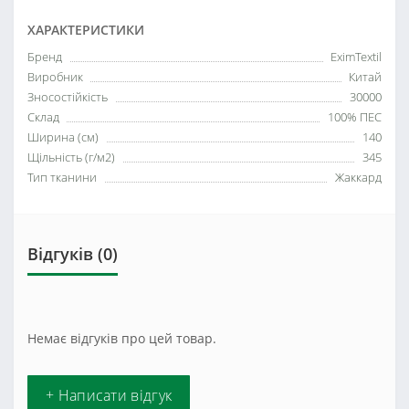
ХАРАКТЕРИСТИКИ
Бренд
EximTextil
Виробник
Китай
Зносостійкість
30000
Склад
100% ПЕС
Ширина (см)
140
Щільність (г/м2)
345
Тип тканини
Жаккард
Відгуків (0)
Немає відгуків про цей товар.
+ Написати відгук