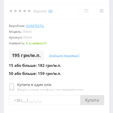
Відгуки:
(0)
Виробник:
EXIMTEXTIL
Модель:
00644
Артикул:
00644
Наявність:
Є в наявності
195 грн/м.п.
Знайшли дешевше?
15 або більше: 182 грн/м.п.
50 або більше: 159 грн/м.п.
Купити в один клік
Введіть номер телефону і ми передзвонимо
Купити