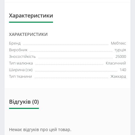
Характеристики
ХАРАКТЕРИСТИКИ
Бренд
Мебтекс
Виробник
турція
Зносостійкість
25000
Тип малюнка
Класичний
Ширина (см)
140
Тип тканини
Жаккард
Відгуків (0)
Немає відгуків про цей товар.