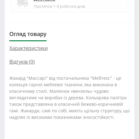
Протягом 1-4 робочих днів
Огляд товару
Характеристики
Відгуків (0)
Жакард "Массарі" від постачальника "Мебтекс" - це
колекція гарної меблевої тканини, яка виконана в
класичному стилі. Малюнок «вензель» чудово
виглядатиме на виробах із дерева. Кольорова палітра
також представлена в класичній бежево-коричневій
гамі. Жакарди, самі по собі, мають щільну структуру, що
наділяє їх високими показниками зносостійкості.