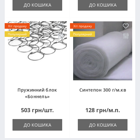
ДО КОШИКА
ДО КОШИКА
Хіт продажу
Хіт продажу
Популярний
Популярний
Пружинний блок
Синтепон 300 г/м.кв
«Боннель»
1820*500*105мм
503 грн/шт.
128 грн/м.п.
ДО КОШИКА
ДО КОШИКА