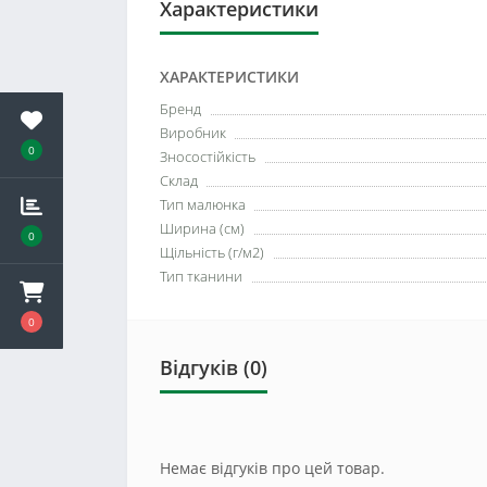
Характеристики
ХАРАКТЕРИСТИКИ
Бренд
Виробник
0
Зносостійкість
Склад
Тип малюнка
Ширина (см)
0
Щільність (г/м2)
Тип тканини
0
Відгуків (0)
Немає відгуків про цей товар.