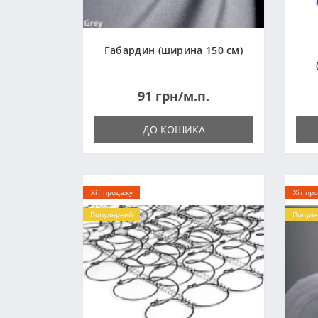
Габардин (ширина 150 см)
91 грн/м.п.
ДО КОШИКА
Хіт продажу
Хіт пр
Популярний
Популя