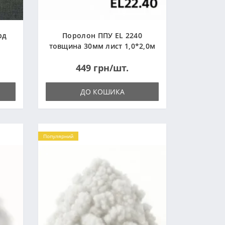
рд
Поролон ППУ EL 2240
товщина 30мм лист 1,0*2,0м
(1000x2000мм)
449 грн/шт.
ДО КОШИКА
Популярний