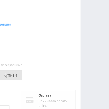
шевше?
и передзвонимо
Купити
Оплата
Приймаємо оплату
online