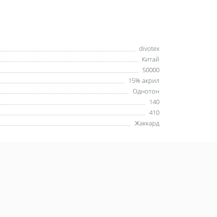
divotex
Китай
50000
15% акрил
Однотон
140
410
Жаккард