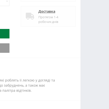
Доставка
Протягом 1-4
робочих днів
і роблять її легкою у догляді та
до забруднень, а також має
 палітра відтінків.