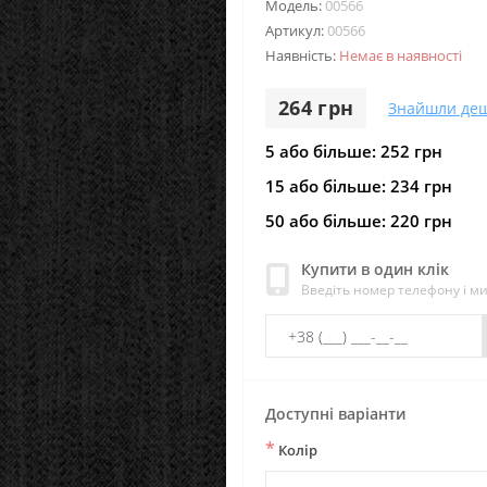
Модель:
00566
Артикул:
00566
Наявність:
Немає в наявності
264 грн
Знайшли де
5 або більше: 252 грн
15 або більше: 234 грн
50 або більше: 220 грн
Купити в один клік
Введіть номер телефону і м
Доступні варіанти
*
Колір