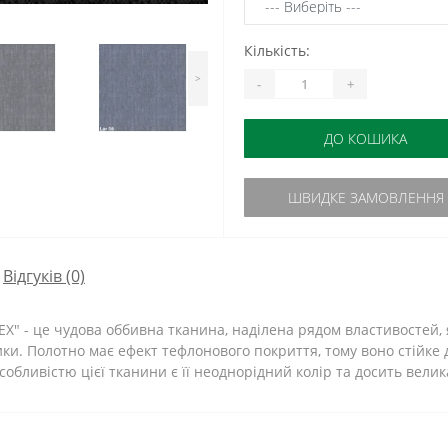
Кількість:
>
-
+
ДО КОШИКА
ШВИДКЕ ЗАМОВЛЕННЯ
Відгуків (0)
X" - це чудова оббивна тканина, наділена рядом властивостей, як
ки. Полотно має ефект тефлонового покриття, тому воно стійке 
обливістю цієї тканини є її неоднорідний колір та досить велика