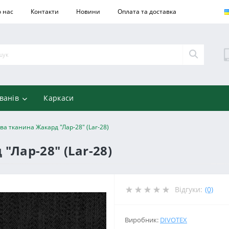
 нас
Контакти
Новини
Оплата та доставка
ванів
Каркаси
а тканина Жакард "Лар-28" (Lar-28)
Лар-28" (Lar-28)
Відгуки:
(0)
Виробник:
DIVOTEX