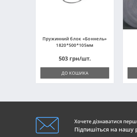
Пружинний блок «Боннель»
1820*500*105мм
503 грн/шт.
ДО КОШИКА
Хочете дізнаватися перши
Підпишіться на нашу 