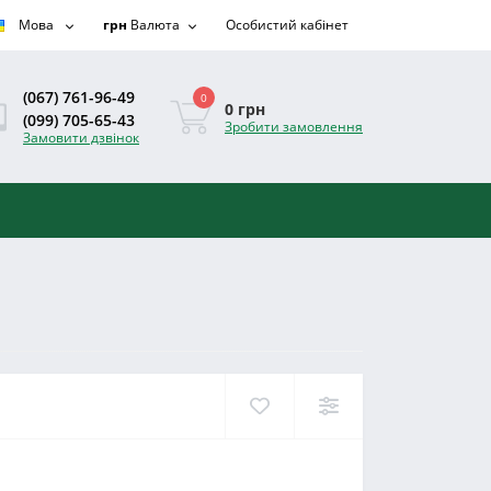
Мова
грн
Валюта
Особистий кабінет
(067) 761-96-49
0
0 грн
(099) 705-65-43
Зробити замовлення
Замовити дзвінок