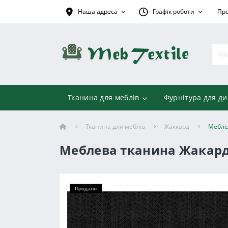
Наша адреса
Графік роботи
Про
Тканина для меблів
Фурнітура для ди
Тканина для меблів
Жаккард
Меблев
Меблева тканина Жакард "
Продано