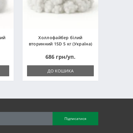
ний
Холлофайбер білий
вторинний 15D 5 кг (Україна)
686 грн/уп.
ДО КОШИКА
Підписатися