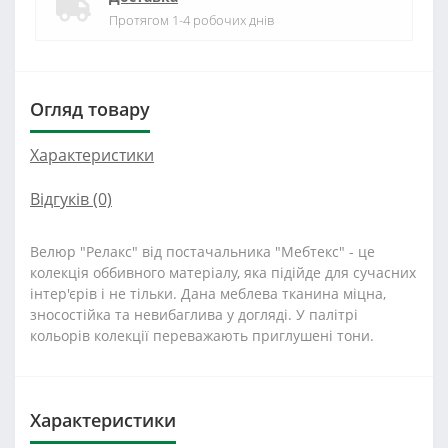
Протягом 1-4 робочих днів
Огляд товару
Характеристики
Відгуків (0)
Велюр "Релакс" від постачальника "Мебтекс" - це
колекція оббивного матеріалу, яка підійде для сучасних
інтер'єрів і не тільки. Дана меблева тканина міцна,
зносостійка та невибаглива у догляді. У палітрі
кольорів колекції переважають приглушені тони.
Характеристики