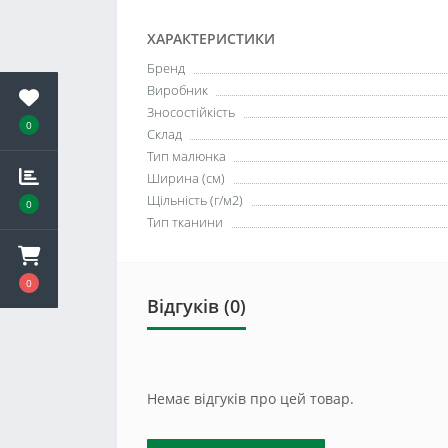
ХАРАКТЕРИСТИКИ
Бренд
Виробник
Зносостійкість
0
Склад
Тип малюнка
Ширина (см)
Щільність (г/м2)
0
Тип тканини
0
Відгуків (0)
Немає відгуків про цей товар.