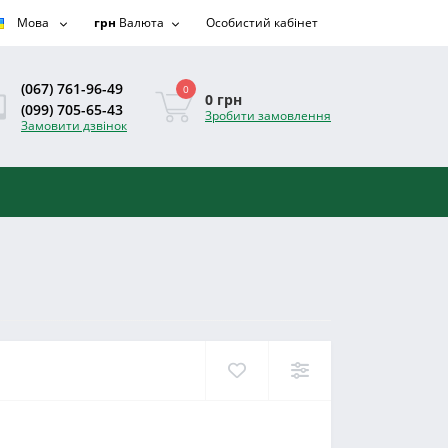
Мова
грн
Валюта
Особистий кабінет
(067) 761-96-49
0
0 грн
(099) 705-65-43
Зробити замовлення
Замовити дзвінок