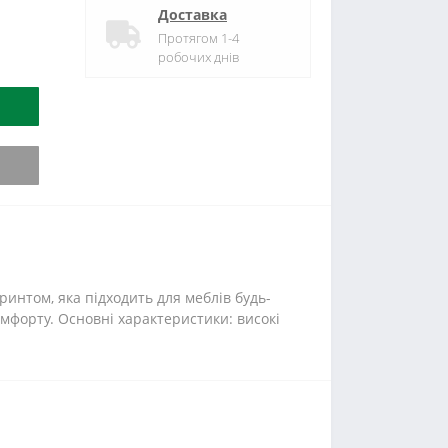
Доставка
Протягом 1-4
робочих днів
ринтом, яка підходить для меблів будь-
омфорту. Основні характеристики: високі