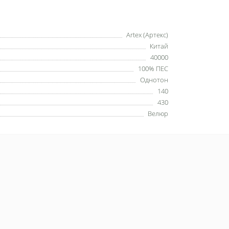
Artex (Артекс)
Китай
40000
100% ПЕС
Однотон
140
430
Велюр