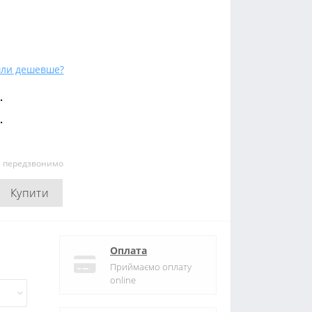
ли дешевше?
.
.
и передзвонимо
Купити
Оплата
Приймаємо оплату
online