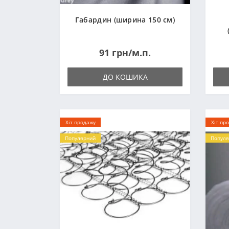
Габардин (ширина 150 см)
91 грн/м.п.
ДО КОШИКА
Хіт продажу
Хіт пр
Популярний
Популя