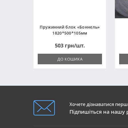
Пружинний блок «Боннель»
1820*500*105мм
503 грн/шт.
ДО КОШИКА
Хочете дізнаватися перши
Підпишіться на нашу 