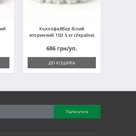
ний
Холлофайбер білий
вторинний 15D 5 кг (Україна)
686 грн/уп.
ДО КОШИКА
Підписатися