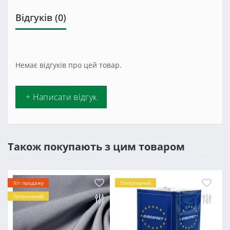
Відгуків (0)
Немає відгуків про цей товар.
+ Написати відгук
Також покупають з цим товаром
Хіт продажу
Популярний
Популярний