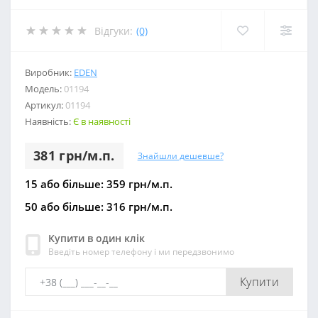
Відгуки:
(0)
Виробник:
EDEN
Модель:
01194
Артикул:
01194
Наявність:
Є в наявності
381 грн/м.п.
Знайшли дешевше?
15 або більше: 359 грн/м.п.
50 або більше: 316 грн/м.п.
Купити в один клік
Введіть номер телефону і ми передзвонимо
Купити