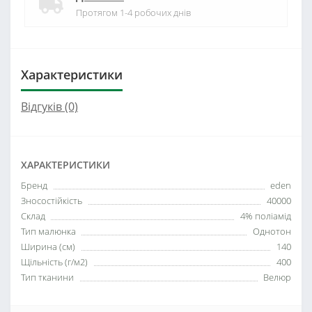
Протягом 1-4 робочих днів
Характеристики
Відгуків (0)
ХАРАКТЕРИСТИКИ
Бренд
eden
Зносостійкість
40000
Склад
4% поліамід
Тип малюнка
Однотон
Ширина (см)
140
Щільність (г/м2)
400
Тип тканини
Велюр