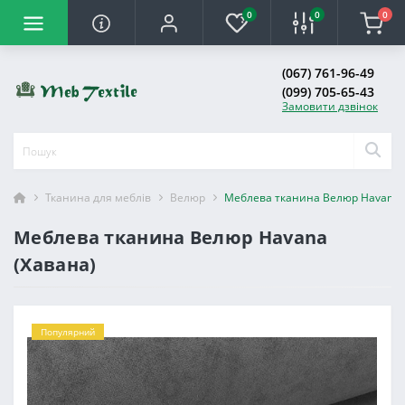
0
0
0
(067) 761-96-49
(099) 705-65-43
Замовити дзвінок
Тканина для меблів
Велюр
Меблева тканина Велюр Havana 
Меблева тканина Велюр Havana
(Хавана)
Популярний