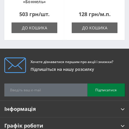
«Боннель»
1820*500*105мм
503 грн/шт.
128 грн/м.п.
ДО КОШИКА
ДО КОШИКА
Хочете дізнаватися першим про акції і знижки?
Підпишіться на нашу розсилку
Підписатися
Інформація
Графік роботи