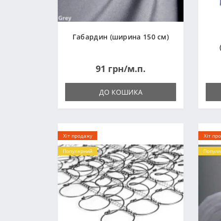
Габардин (ширина 150 см)
91 грн/м.п.
ДО КОШИКА
Хіт продажу
Хіт пр
Популярний
Популя