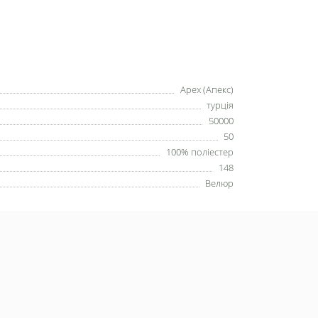
Apex (Апекс)
турція
50000
50
100% поліестер
148
Велюр