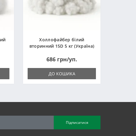
ний
Холлофайбер білий
вторинний 15D 5 кг (Україна)
686 грн/уп.
ДО КОШИКА
Підписатися