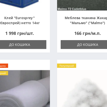
Клей "Eurosprey"
Меблева тканина Жака
(Євроспрей) нетто 14кг
"Мальмо" ("Malmo")
1 998 грн/шт.
166 грн/м.п.
ДО КОШИКА
ДО КОШИКА
одажу
Популярний
рний