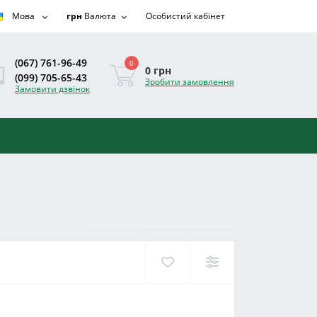
Мова
грн
Валюта
Особистий кабінет
(067) 761-96-49
0
0 грн
(099) 705-65-43
Зробити замовлення
Замовити дзвінок