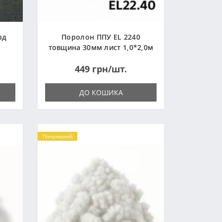
рд
Поролон ППУ EL 2240
товщина 30мм лист 1,0*2,0м
(1000x2000мм)
449 грн/шт.
ДО КОШИКА
Популярний