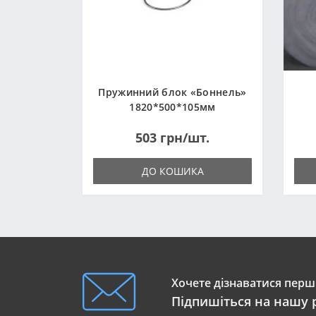
Пружинний блок «Боннель»
1820*500*105мм
503 грн/шт.
ДО КОШИКА
Хочете дізнаватися перши
Підпишіться на нашу 