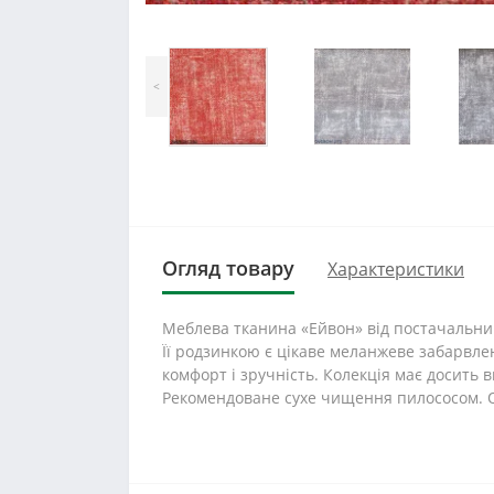
<
Огляд товару
Характеристики
Меблева тканина «Ейвон» від постачальник
Її родзинкою є цікаве меланжеве забарвлен
комфорт і зручність. Колекція має досить в
Рекомендоване сухе чищення пилососом. Об