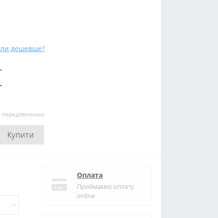
ли дешевше?
.
.
и передзвонимо
Купити
Оплата
Приймаємо оплату
online