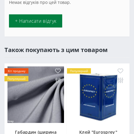
Немає відгуків про цей товар.
+ Написати відгук
Також покупають з цим товаром
Хіт продажу
Популярний
Популярний
Габардин (ширина
Клей "Eurosprey"