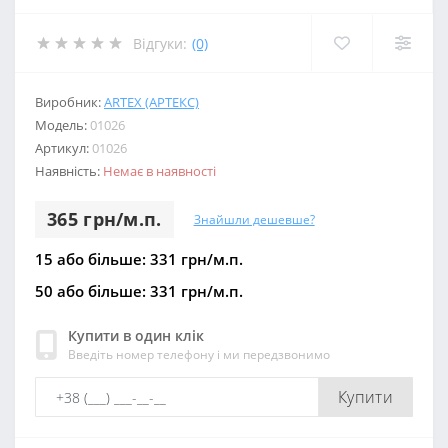
Відгуки:
(0)
Виробник:
ARTEX (АРТЕКС)
Модель:
01026
Артикул:
01026
Наявність:
Немає в наявності
365 грн/м.п.
Знайшли дешевше?
15 або більше: 331 грн/м.п.
50 або більше: 331 грн/м.п.
Купити в один клік
Введіть номер телефону і ми передзвонимо
Купити