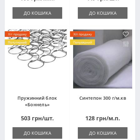
ДО КОШИКА
ДО КОШИКА
Хіт продажу
Хіт продажу
Популярний
Популярний
Пружинний блок
Синтепон 300 г/м.кв
«Боннель»
1820*500*105мм
503 грн/шт.
128 грн/м.п.
ДО КОШИКА
ДО КОШИКА