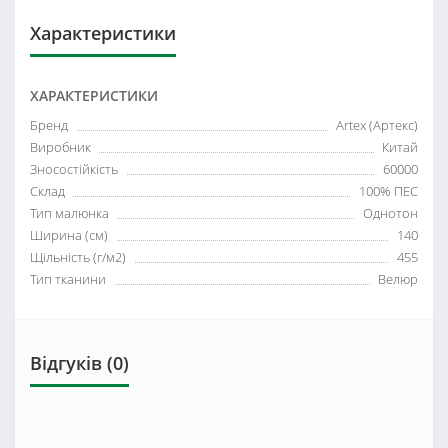
Характеристики
ХАРАКТЕРИСТИКИ
Бренд
Artex (Артекс)
Виробник
Китай
Зносостійкість
60000
Склад
100% ПЕС
Тип малюнка
Однотон
Ширина (см)
140
Щільність (г/м2)
455
Тип тканини
Велюр
Відгуків (0)