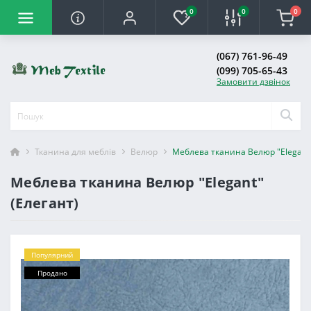
0
0
0
(067) 761-96-49
(099) 705-65-43
Замовити дзвінок
Тканина для меблів
Велюр
Меблева тканина Велюр "Elegant"
Меблева тканина Велюр "Elegant"
(Елегант)
Популярний
Продано