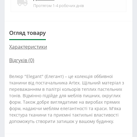
Протягом 1-4 робочих днів
Огляд товару
Характеристики
Відгуків (0)
Велюр "Elegant" (Елегант) – це колекція оббивної
тканини від постачальника Artex. Щільний матеріал з
переважанням в палітрі кольорів теплих пастельних
тонів. Відмінно підійде для меблів пишних, округлих
форм. Також добре виглядатиме на виробах прямих
форм, надаючи меблям елегантності та краси. М'яка
текстура тканини та приємні тактильні властивості
допоможуть створити затишок у вашому будинку.