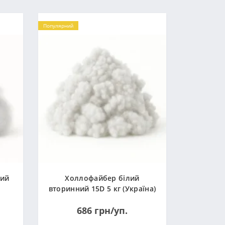
Популярний
ний
Холлофайбер білий
вторинний 15D 5 кг (Україна)
686 грн/уп.