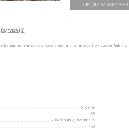
ШВИДКЕ ЗАМОВЛЕННЯ
Відгуків (0)
ий використовують у виготовленні та ремонті м'яких меблів і д
Україна
30
70% бавовна, 30% вовна
150