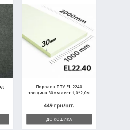
рд
Поролон ППУ EL 2240
товщина 30мм лист 1,0*2,0м
(1000x2000мм)
449 грн/шт.
ДО КОШИКА