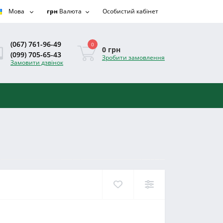
Мова
грн
Валюта
Особистий кабінет
(067) 761-96-49
0
0 грн
(099) 705-65-43
Зробити замовлення
Замовити дзвінок