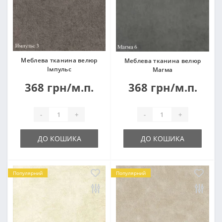
Меблева тканина велюр
Меблева тканина велюр
Імпульс
Магма
368 грн/м.п.
368 грн/м.п.
-
+
-
+
ДО КОШИКА
ДО КОШИКА
Популярний
Популярний