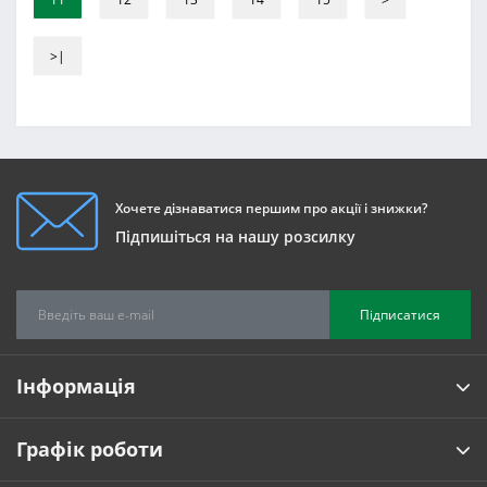
>|
Хочете дізнаватися першим про акції і знижки?
Підпишіться на нашу розсилку
Підписатися
Інформація
Графік роботи