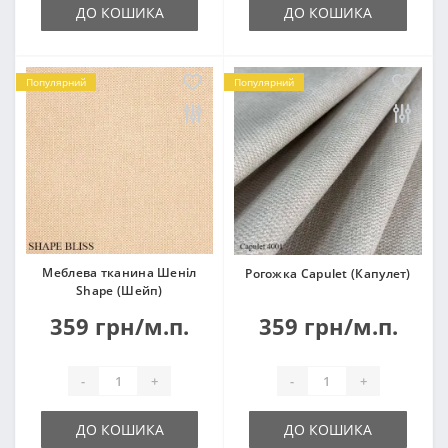
ДО КОШИКА
ДО КОШИКА
Популярний
Популярний
Меблева тканина Шеніл
Рогожка Capulet (Капулет)
Shape (Шейп)
359 грн/м.п.
359 грн/м.п.
-
+
-
+
ДО КОШИКА
ДО КОШИКА