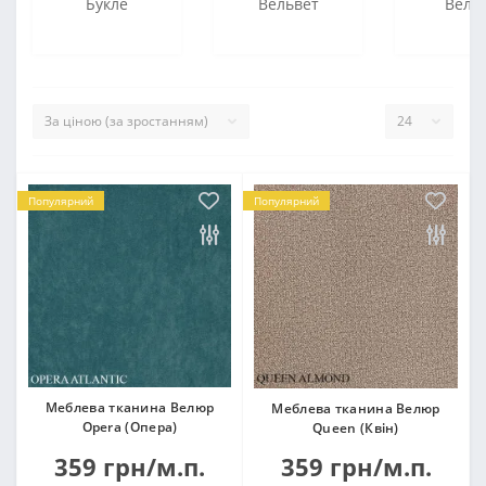
Букле
Вельвет
Велю
Популярний
Популярний
Меблева тканина Велюр
Меблева тканина Велюр
Opera (Опера)
Queen (Квін)
359 грн/м.п.
359 грн/м.п.