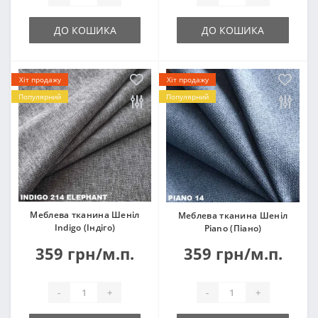
ДО КОШИКА
ДО КОШИКА
Хіт продажу
Хіт продажу
Популярний
Популярний
Меблева тканина Шеніл
Меблева тканина Шеніл
Indigo (Індіго)
Piano (Піано)
359 грн/м.п.
359 грн/м.п.
-
+
-
+