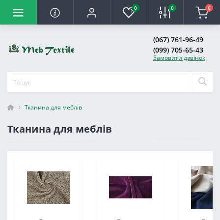
0
0
0
(067) 761-96-49
(099) 705-65-43
Замовити дзвінок
Тканина для меблів
Тканина для меблів