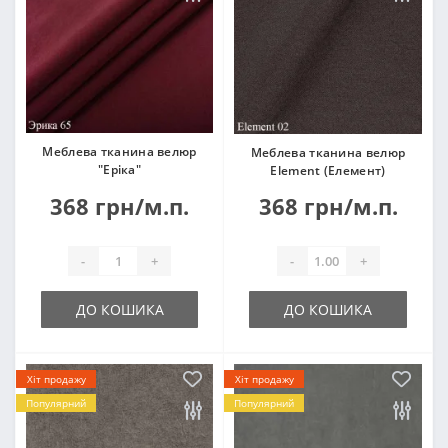
Меблева тканина велюр
Меблева тканина велюр
"Еріка"
Element (Елемент)
368 грн/м.п.
368 грн/м.п.
-
+
-
+
ДО КОШИКА
ДО КОШИКА
Хіт продажу
Хіт продажу
Популярний
Популярний