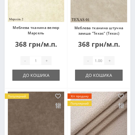
Меблева тканина велюр
Меблева тканина штучна
Марсель
замша "Texas" (Техас)
368 грн/м.п.
368 грн/м.п.
-
+
-
+
ДО КОШИКА
ДО КОШИКА
Популярний
Хіт продажу
Популярний