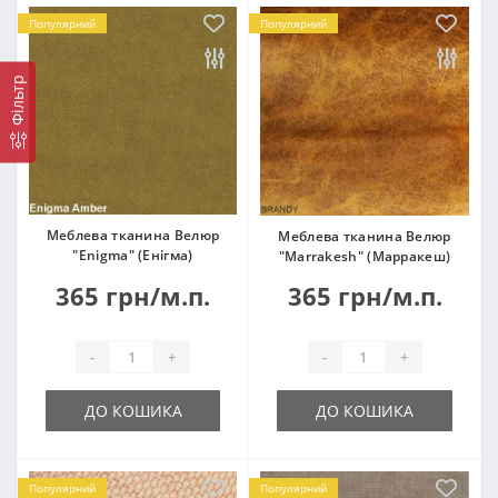
Популярний
Популярний
Фільтр
Меблева тканина Велюр
Меблева тканина Велюр
"Enigma" (Енігма)
"Marrakesh" (Марракеш)
365 грн/м.п.
365 грн/м.п.
-
+
-
+
ДО КОШИКА
ДО КОШИКА
Популярний
Популярний