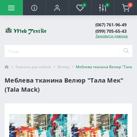
0
0
0
(067) 761-96-49
(099) 705-65-43
Замовити дзвінок
Тканина для меблів
Велюр
Меблева тканина Велюр "Тала Мек
Меблева тканина Велюр "Тала Мек"
(Tala Mack)