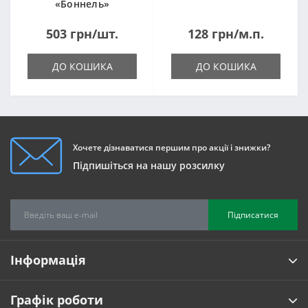
«Боннель»
1820*500*105мм
503 грн/шт.
128 грн/м.п.
ДО КОШИКА
ДО КОШИКА
Хочете дізнаватися першим про акції і знижки?
Підпишіться на нашу розсилку
Підписатися
Інформація
Графік роботи