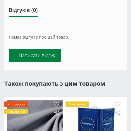
Відгуків (0)
Немає відгуків про цей товар.
+ Написати відгук
Також покупають з цим товаром
Хіт продажу
Популярний
Популярний