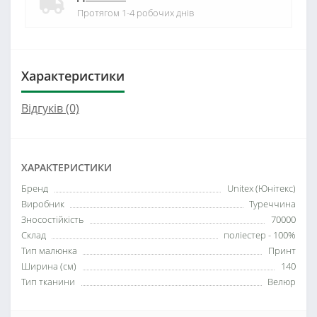
Протягом 1-4 робочих днів
Характеристики
Відгуків (0)
ХАРАКТЕРИСТИКИ
Бренд
Unitex (Юнітекс)
Виробник
Туреччина
Зносостійкість
70000
Склад
поліестер - 100%
Тип малюнка
Принт
Ширина (см)
140
Тип тканини
Велюр