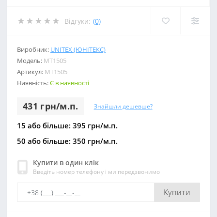
Відгуки:
(0)
Виробник:
UNITEX (ЮНІТЕКС)
Модель:
МТ1505
Артикул:
МТ1505
Наявність:
Є в наявності
431 грн/м.п.
Знайшли дешевше?
15 або більше: 395 грн/м.п.
50 або більше: 350 грн/м.п.
Купити в один клік
Введіть номер телефону і ми передзвонимо
Купити