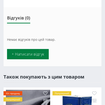
Відгуків (0)
Немає відгуків про цей товар.
+ Написати відгук
Також покупають з цим товаром
Хіт продажу
Популярний
Популярний