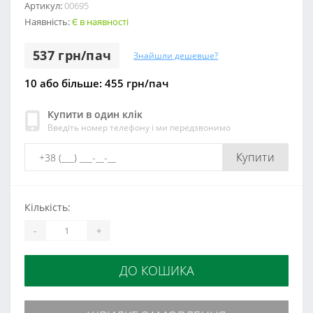
Артикул:
00695
Наявність:
Є в наявності
537 грн/пач
Знайшли дешевше?
10 або більше: 455 грн/пач
Купити в один клік
Введіть номер телефону і ми передзвонимо
Купити
Кількість:
-
+
ДО КОШИКА