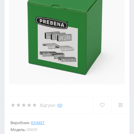
Відгуки:
(0)
Виробник:
EXIMET
Модель:
00695