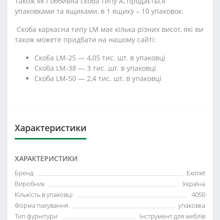
Також як і оббивна скоба типу А, продається
упаковками та ящиками, в 1 ящику – 10 упаковок.
Скоба каркасна типу LM має кілька різних висот, які ви
також можете придбати на нашому сайті:
Скоба LM-25 — 4,05 тис. шт. в упаковці
Скоба LM-38 — 3 тис. шт. в упаковці
Скоба LM-50 — 2,4 тис. шт. в упаковці
Характеристики
ХАРАКТЕРИСТИКИ
Бренд
Eximet
Виробник
Україна
Кількість в упаковці
4050
Форма пакування
упаковка
Тип фурнітури
Інструмент для меблів