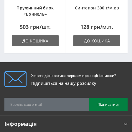
Пружинний блок
Синтепон 300 г/м.кв
«Боннель»
1820*500*105мм
503 грн/шт.
128 грн/м.п.
ДО КОШИКА
ДО КОШИКА
Хочете дізнаватися першим про акції і знижки?
Підпишіться на нашу розсилку
Підписатися
Інформація