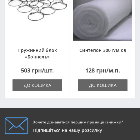
Пружинний блок
Синтепон 300 г/м.кв
«Боннель»
1820*500*105мм
503 грн/шт.
128 грн/м.п.
ДО КОШИКА
ДО КОШИКА
Хочете дізнаватися першим про акції і знижки?
Підпишіться на нашу розсилку