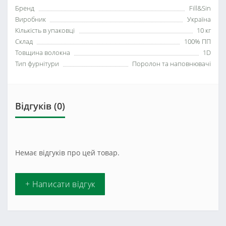
Бренд
Fill&Sin
Виробник
Україна
Кількість в упаковці
10 кг
Склад
100% ПП
Товщина волокна
1D
Тип фурнітури
Поролон та наповнювачі
Відгуків (0)
Немає відгуків про цей товар.
+ Написати відгук