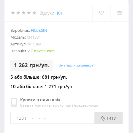
Відгуки:
(0)
Виробник:
FILL&SIN
Модель:
МТ1384
Артикул:
МТ1384
Наявність:
Є в наявності
1 262 грн/уп.
Знайшли дешевше?
5 або більше: 681 грн/уп.
10 або більше: 1 271 грн/уп.
Купити в один клік
Введіть номер телефону і ми передзвонимо
Купити