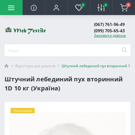
0
0
0
(067) 761-96-49
(099) 705-65-43
Замовити дзвінок
Фурнітура для диванів
Штучний лебединий пух вторинний 1D 10
Штучний лебединий пух вторинний
1D 10 кг (Україна)
Популярний