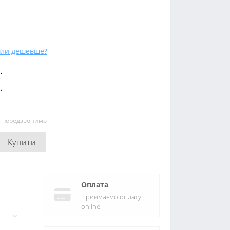
ли дешевше?
.
.
и передзвонимо
Купити
Оплата
Приймаємо оплату
online