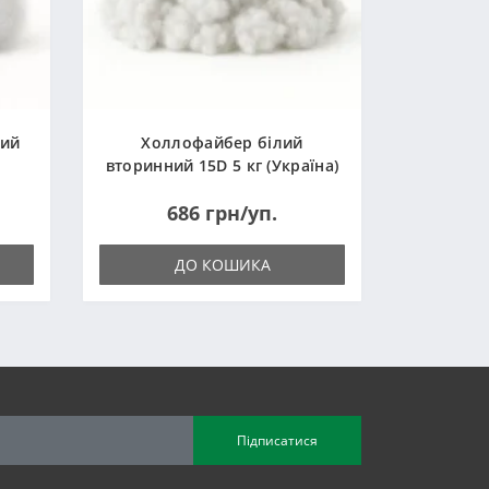
ний
Холлофайбер білий
вторинний 15D 5 кг (Україна)
686 грн/уп.
ДО КОШИКА
Підписатися