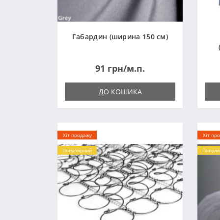
Габардин (ширина 150 см)
91 грн/м.п.
ДО КОШИКА
Хіт продажу
Хіт пр
Популярний
Популя