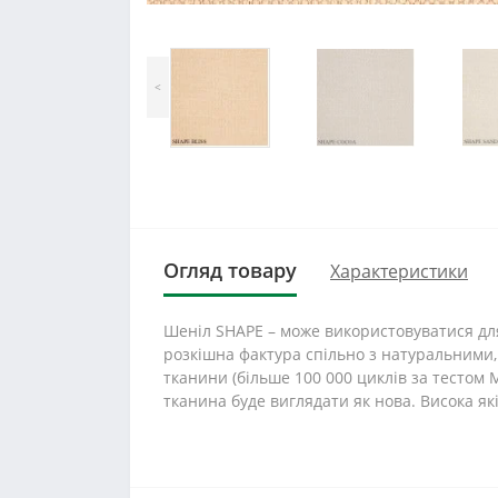
<
Огляд товару
Характеристики
Шеніл SHAPE – може використовуватися для
розкішна фактура спільно з натуральними,
тканини (більше 100 000 циклів за тестом 
тканина буде виглядати як нова. Висока як