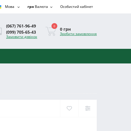
Мова
грн
Валюта
Особистий кабінет
(067) 761-96-49
0
0 грн
(099) 705-65-43
Зробити замовлення
Замовити дзвінок