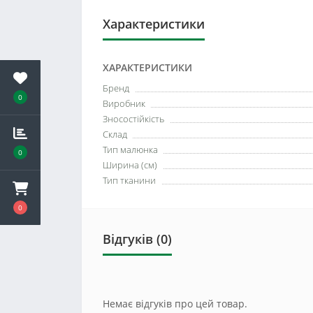
Характеристики
ХАРАКТЕРИСТИКИ
Бренд
0
Виробник
Зносостійкість
Склад
Тип малюнка
0
Ширина (см)
Тип тканини
0
Відгуків (0)
Немає відгуків про цей товар.