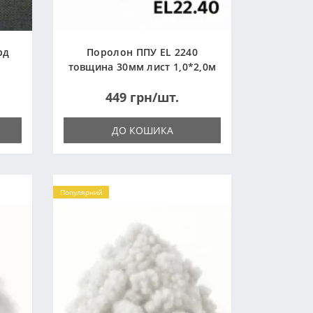
рд
Поролон ППУ EL 2240
товщина 30мм лист 1,0*2,0м
(1000x2000мм)
449 грн/шт.
ДО КОШИКА
Популярний