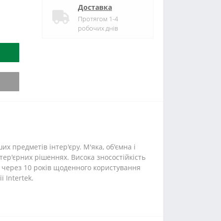
Доставка
Протягом 1-4
робочих днів
 предметів інтер'єру. М'яка, об'ємна і
ер'єрних рішеннях. Висока зносостійкість
у, через 10 років щоденного користування
 Intertek.