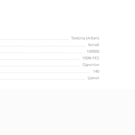
Textoria (Arben)
Китай
100000
100% PES
Однотон
140
Шеніл