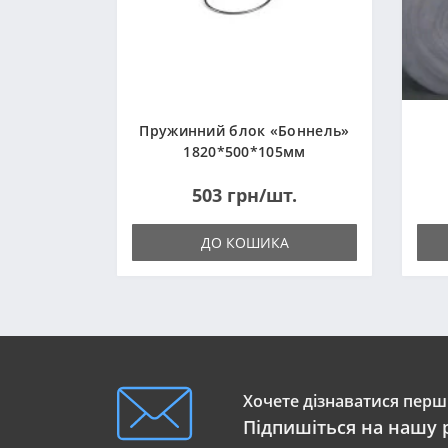
Пружинний блок «Боннель»
1820*500*105мм
503 грн/шт.
ДО КОШИКА
Хочете дізнаватися перши
Підпишіться на нашу 