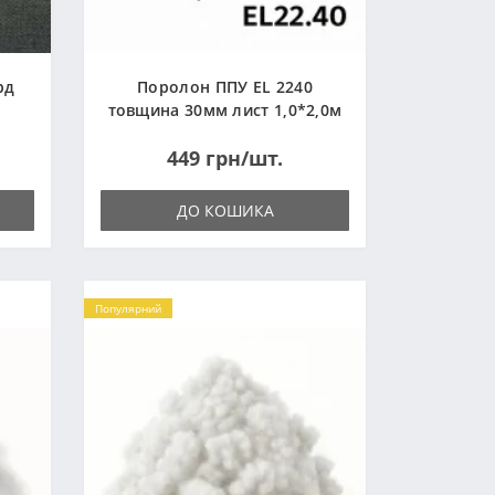
рд
Поролон ППУ EL 2240
товщина 30мм лист 1,0*2,0м
(1000x2000мм)
449 грн/шт.
ДО КОШИКА
Популярний