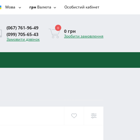
Мова
грн
Валюта
Особистий кабінет
(067) 761-96-49
0
0 грн
(099) 705-65-43
Зробити замовлення
Замовити дзвінок