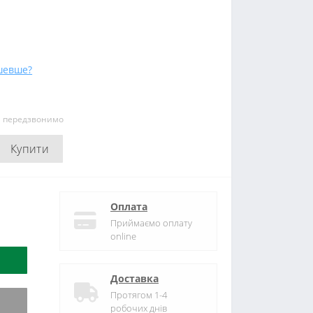
шевше?
и передзвонимо
Купити
Оплата
Приймаємо оплату
online
Доставка
Протягом 1-4
робочих днів