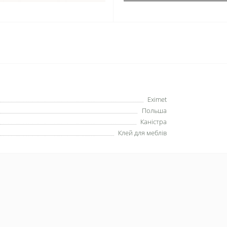
Eximet
Польша
Каністра
Клей для меблів