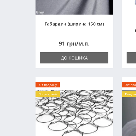
Габардин (ширина 150 см)
91 грн/м.п.
ДО КОШИКА
Хіт продажу
Хіт пр
Популярний
Популя