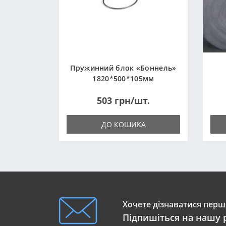
Пружинний блок «Боннель»
1820*500*105мм
503 грн/шт.
ДО КОШИКА
Хочете дізнаватися перши
Підпишіться на нашу 