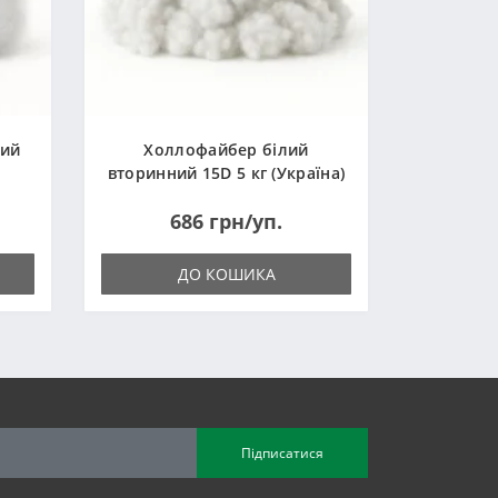
ний
Холлофайбер білий
вторинний 15D 5 кг (Україна)
686 грн/уп.
ДО КОШИКА
Підписатися