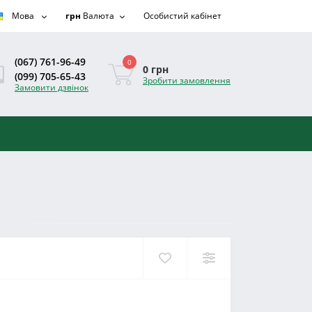
Мова
грн
Валюта
Особистий кабінет
(067) 761-96-49
0
0 грн
(099) 705-65-43
Зробити замовлення
Замовити дзвінок