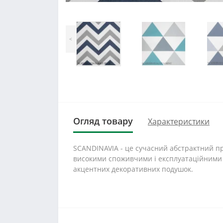
<
Огляд товару
Характеристики
SCANDINAVIA - це сучасний абстрактний прин
високими споживчими і експлуатаційними в
акцентних декоративних подушок.