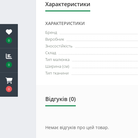
Характеристики
ХАРАКТЕРИСТИКИ
Бренд
Виробник
0
Зносостійкість
Склад
Тип малюнка
0
Ширина (см)
Тип тканини
0
Відгуків (0)
Немає відгуків про цей товар.