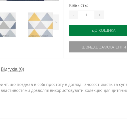
Кількість:
-
+
>
ДО КОШИКА
ШВИДКЕ ЗАМОВЛЕННЯ
Відгуків (0)
т, що поєднав в собі простоту в догляді, зносостійкість та суп
ластивостями дозволяє використовувати колекцію для дитячих, і