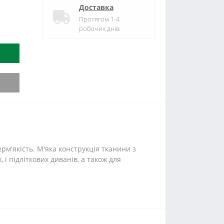
Доставка
Протягом 1-4
робочих днів
ерм'якість. М'яка конструкція тканини з
 підліткових диванів, а також для