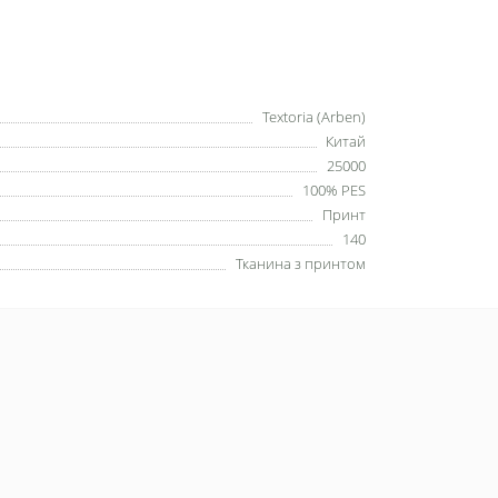
Textoria (Arben)
Китай
25000
100% PES
Принт
140
Тканина з принтом