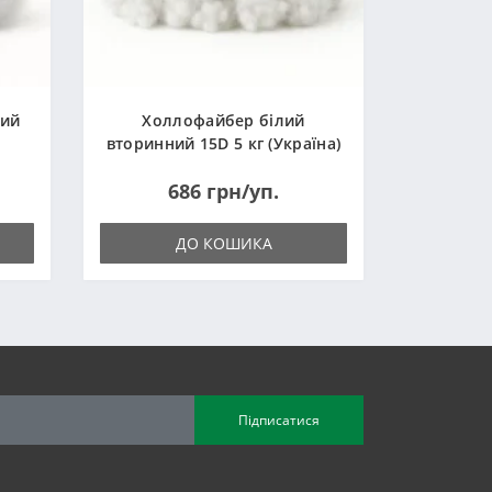
ний
Холлофайбер білий
вторинний 15D 5 кг (Україна)
686 грн/уп.
ДО КОШИКА
Підписатися