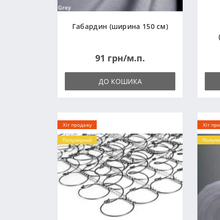
Габардин (ширина 150 см)
91 грн/м.п.
ДО КОШИКА
Хіт продажу
Хіт пр
Популярний
Популя