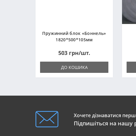
Пружинний блок «Боннель»
1820*500*105мм
503 грн/шт.
ДО КОШИКА
Хочете дізнаватися перши
Підпишіться на нашу 