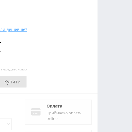
ли дешевше?
.
.
и передзвонимо
Купити
Оплата
Приймаємо оплату
online